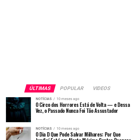
ÚLTIMAS
POPULAR
VIDEOS
NOTÍCIAS
10 meses ago
O Circo dos Horrores Está de Volta — e Dessa
Vez, o Passado Nunca Foi Tão Assustador
NOTÍCIAS
10 meses ago
O Dia D Que Pode Salvar Milhares: Por Que