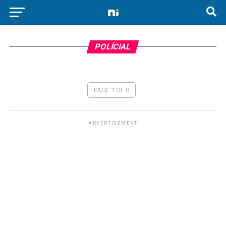
POLÍCIAL
PAGE 1 OF 0
ADVERTISEMENT