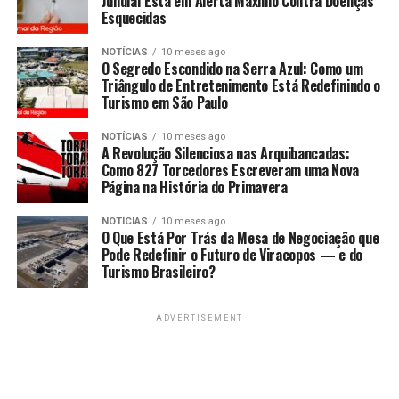
Jundiaí Está em Alerta Máximo Contra Doenças
Esquecidas
NOTÍCIAS
10 meses ago
O Segredo Escondido na Serra Azul: Como um
Triângulo de Entretenimento Está Redefinindo o
Turismo em São Paulo
NOTÍCIAS
10 meses ago
A Revolução Silenciosa nas Arquibancadas:
Como 827 Torcedores Escreveram uma Nova
Página na História do Primavera
NOTÍCIAS
10 meses ago
O Que Está Por Trás da Mesa de Negociação que
Pode Redefinir o Futuro de Viracopos — e do
Turismo Brasileiro?
ADVERTISEMENT