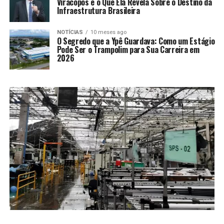
Viracopos e o Que Ela Revela Sobre o Destino da
Infraestrutura Brasileira
NOTÍCIAS
10 meses ago
O Segredo que a Ypê Guardava: Como um Estágio
Pode Ser o Trampolim para Sua Carreira em
2026