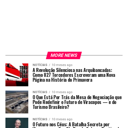
MORE NEWS
NOTÍCIAS
10 meses ago
A Revolução Silenciosa nas Arquibancadas:
Como 827 Torcedores Escreveram uma Nova
Página na História do Primavera
NOTÍCIAS
10 meses ago
O Que Está Por Trás da Mesa de Negociação que
Pode Redefinir o Futuro de Viracopos — e do
Turismo Brasileiro?
NOTÍCIAS
10 meses ago
O Futuro nos Céus: A Batalha Secreta por