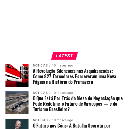
LATEST
NOTÍCIAS
10 meses ago
A Revolução Silenciosa nas Arquibancadas:
Como 827 Torcedores Escreveram uma Nova
Página na História do Primavera
NOTÍCIAS
10 meses ago
O Que Está Por Trás da Mesa de Negociação que
Pode Redefinir o Futuro de Viracopos — e do
Turismo Brasileiro?
NOTÍCIAS
10 meses ago
O Futuro nos Céus: A Batalha Secreta por