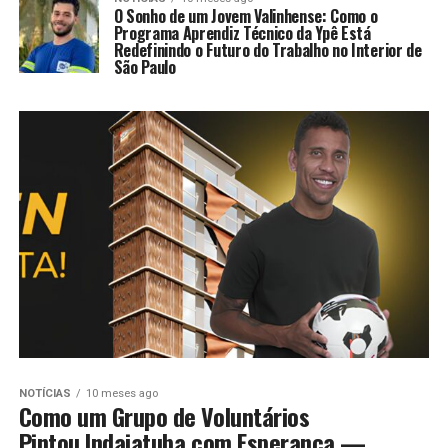
O Sonho de um Jovem Valinhense: Como o
Programa Aprendiz Técnico da Ypê Está
Redefinindo o Futuro do Trabalho no Interior de
São Paulo
NOTÍCIAS
10 meses ago
Como um Grupo de Voluntários
Pintou Indaiatuba com Esperança —