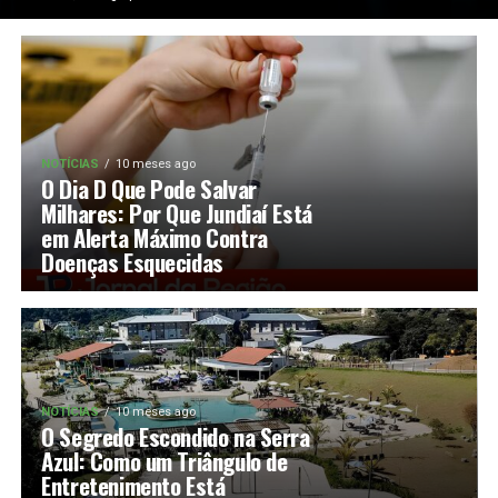
NOTÍCIAS
10 meses ago
O Dia D Que Pode Salvar
Milhares: Por Que Jundiaí Está
em Alerta Máximo Contra
Doenças Esquecidas
NOTÍCIAS
10 meses ago
O Segredo Escondido na Serra
Azul: Como um Triângulo de
Entretenimento Está