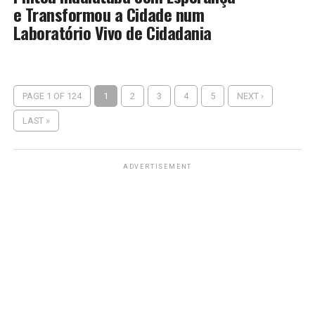
e Transformou a Cidade num
Laboratório Vivo de Cidadania
PAGE 1 OF 124
1
2
3
4
5
NEXT ›
LAST »
ADVERTISEMENT