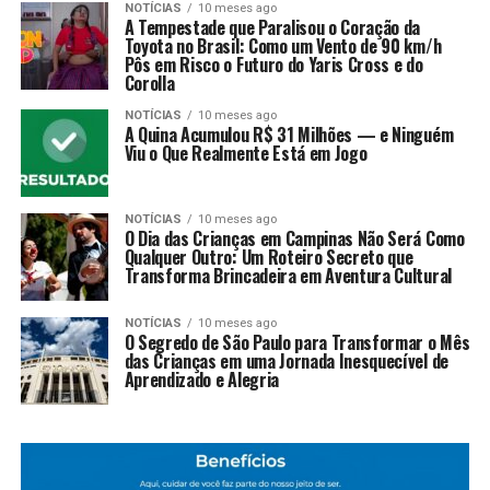
NOTÍCIAS
10 meses ago
A Tempestade que Paralisou o Coração da
Toyota no Brasil: Como um Vento de 90 km/h
Pôs em Risco o Futuro do Yaris Cross e do
Corolla
NOTÍCIAS
10 meses ago
A Quina Acumulou R$ 31 Milhões — e Ninguém
Viu o Que Realmente Está em Jogo
NOTÍCIAS
10 meses ago
O Dia das Crianças em Campinas Não Será Como
Qualquer Outro: Um Roteiro Secreto que
Transforma Brincadeira em Aventura Cultural
NOTÍCIAS
10 meses ago
O Segredo de São Paulo para Transformar o Mês
das Crianças em uma Jornada Inesquecível de
Aprendizado e Alegria