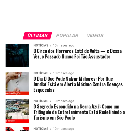
ÚLTIMAS
POPULAR
VIDEOS
NOTÍCIAS
10 meses ago
O Circo dos Horrores Está de Volta — e Dessa
Vez, o Passado Nunca Foi Tão Assustador
NOTÍCIAS
10 meses ago
O Dia D Que Pode Salvar Milhares: Por Que
Jundiaí Está em Alerta Máximo Contra Doenças
Esquecidas
NOTÍCIAS
10 meses ago
O Segredo Escondido na Serra Azul: Como um
Triângulo de Entretenimento Está Redefinindo o
Turismo em São Paulo
NOTÍCIAS
10 meses ago