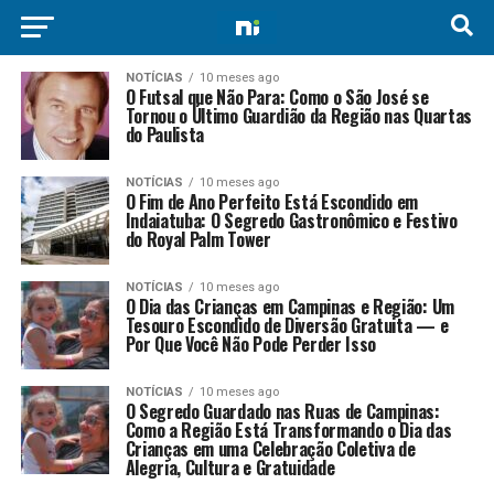
NOTÍCIAS
10 meses ago
O Futsal que Não Para: Como o São José se
Tornou o Último Guardião da Região nas Quartas
do Paulista
NOTÍCIAS
10 meses ago
O Fim de Ano Perfeito Está Escondido em
Indaiatuba: O Segredo Gastronômico e Festivo
do Royal Palm Tower
NOTÍCIAS
10 meses ago
O Dia das Crianças em Campinas e Região: Um
Tesouro Escondido de Diversão Gratuita — e
Por Que Você Não Pode Perder Isso
NOTÍCIAS
10 meses ago
O Segredo Guardado nas Ruas de Campinas:
Como a Região Está Transformando o Dia das
Crianças em uma Celebração Coletiva de
Alegria, Cultura e Gratuidade