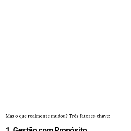
Mas o que realmente mudou? Três fatores-chave:
1. Gestão com Propósito