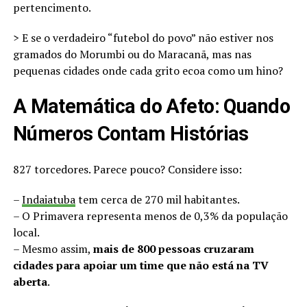
pertencimento.
> E se o verdadeiro “futebol do povo” não estiver nos
gramados do Morumbi ou do Maracanã, mas nas
pequenas cidades onde cada grito ecoa como um hino?
A Matemática do Afeto: Quando
Números Contam Histórias
827 torcedores. Parece pouco? Considere isso:
–
Indaiatuba
tem cerca de 270 mil habitantes.
– O Primavera representa menos de 0,3% da população
local.
– Mesmo assim,
mais de 800 pessoas cruzaram
cidades para apoiar um time que não está na TV
aberta
.