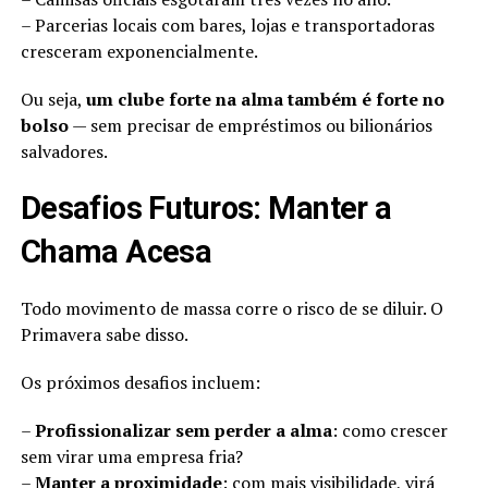
– Parcerias locais com bares, lojas e transportadoras
cresceram exponencialmente.
Ou seja,
um clube forte na alma também é forte no
bolso
— sem precisar de empréstimos ou bilionários
salvadores.
Desafios Futuros: Manter a
Chama Acesa
Todo movimento de massa corre o risco de se diluir. O
Primavera sabe disso.
Os próximos desafios incluem:
–
Profissionalizar sem perder a alma
: como crescer
sem virar uma empresa fria?
–
Manter a proximidade
: com mais visibilidade, virá