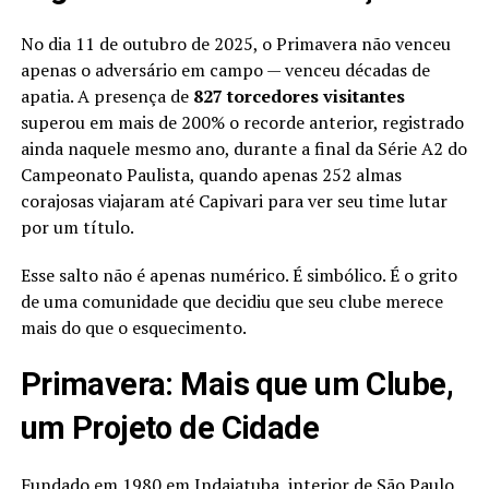
No dia 11 de outubro de 2025, o Primavera não venceu
apenas o adversário em campo — venceu décadas de
apatia. A presença de
827 torcedores visitantes
superou em mais de 200% o recorde anterior, registrado
ainda naquele mesmo ano, durante a final da Série A2 do
Campeonato Paulista, quando apenas 252 almas
corajosas viajaram até Capivari para ver seu time lutar
por um título.
Esse salto não é apenas numérico. É simbólico. É o grito
de uma comunidade que decidiu que seu clube merece
mais do que o esquecimento.
Primavera: Mais que um Clube,
um Projeto de Cidade
Fundado em 1980 em
Indaiatuba
, interior de São Paulo,