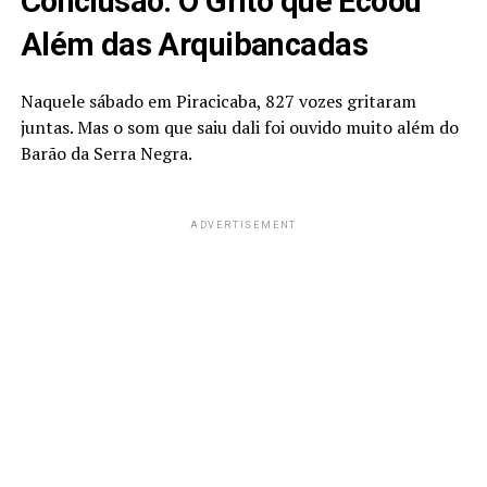
Conclusão: O Grito que Ecoou
Além das Arquibancadas
Naquele sábado em Piracicaba, 827 vozes gritaram
juntas. Mas o som que saiu dali foi ouvido muito além do
Barão da Serra Negra.
ADVERTISEMENT