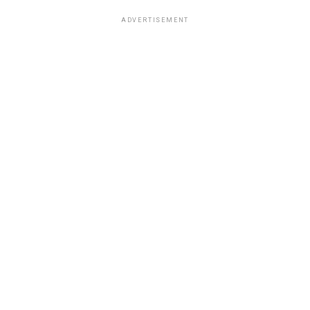
ADVERTISEMENT