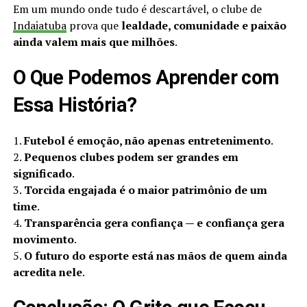
Em um mundo onde tudo é descartável, o clube de
Indaiatuba
prova que
lealdade, comunidade e paixão
ainda valem mais que milhões
.
O Que Podemos Aprender com
Essa História?
1.
Futebol é emoção, não apenas entretenimento
.
2.
Pequenos clubes podem ser grandes em
significado
.
3.
Torcida engajada é o maior patrimônio de um
time
.
4.
Transparência gera confiança — e confiança gera
movimento
.
5.
O futuro do esporte está nas mãos de quem ainda
acredita nele
.