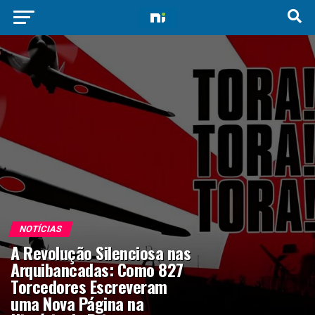
NOTÍCIAS
A Revolução Silenciosa nas
Arquibancadas: Como 827
Torcedores Escreveram
uma Nova Página na