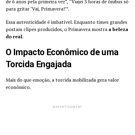
de 6 anos pela primeira vez”, “Viajei 3 horas de ônibus só
para gritar ‘Vai, Primavera!’”.
Essa autenticidade é imbatível. Enquanto times grandes
postam clipes produzidos, o Primavera mostra
a beleza
do real
.
O Impacto Econômico de uma
Torcida Engajada
Mais do que emoção, a torcida mobilizada gera valor
econômico.
ADVERTISEMENT