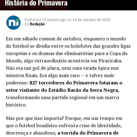
História do Primavera
Published
10 meses ago
on
14 de outubro de 2025
By
Redação
Em um sábado comum de outubro, enquanto o mundo
do futebol se dividia entre os holofotes das grandes ligas
europeias e os dramas das eliminatórias para a Copa do
Mundo, algo extraordinário acontecia em Piracicaba.
Não era um gol de placa, nem uma virada épica nos
minutos finais. Era algo mais raro — e talvez mais
poderoso:
827 torcedores do Primavera lotaram o
setor visitante do Estádio Barão da Serra Negra
,
transformando uma partida regional em um marco
histórico.
Mas por que isso importa? Porque, em um tempo em
que o futebol brasileiro enfrenta crise de identidade,
descrença e abandono,
a torcida do Primavera de