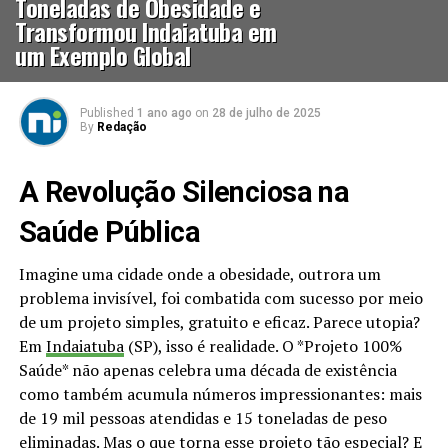
Toneladas de Obesidade e
Transformou Indaiatuba em
um Exemplo Global
Published
1 ano ago
on
28 de julho de 2025
By
Redação
A Revolução Silenciosa na
Saúde Pública
Imagine uma cidade onde a obesidade, outrora um
problema invisível, foi combatida com sucesso por meio
de um projeto simples, gratuito e eficaz. Parece utopia?
Em
Indaiatuba
(SP), isso é realidade. O *Projeto 100%
Saúde* não apenas celebra uma década de existência
como também acumula números impressionantes: mais
de 19 mil pessoas atendidas e 15 toneladas de peso
eliminadas. Mas o que torna esse projeto tão especial? E