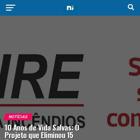
NOTÍCIAS
10 Anos de Vida Salvas: O
Projeto que Eliminou 15