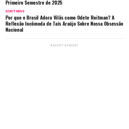
Primeiro Semestre de 2025
DON'T MISS
Por que o Brasil Adora Vilãs como Odete Roitman? A
Reflexão Incômoda de Taís Araújo Sobre Nossa Obsessão
Nacional
ADVERTISEMENT