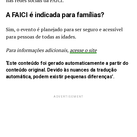
nas redes sociais da FAICI.
A FAICI é indicada para famílias?
Sim, o evento é planejado para ser seguro e acessível
para pessoas de todas as idades.
Para informações adicionais,
acesse o site
‘Este conteúdo foi gerado automaticamente a partir do
conteúdo original. Devido às nuances da tradução
automática, podem existir pequenas diferenças’.
ADVERTISEMENT