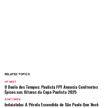
RELATED TOPICS:
UP NEXT
O Duelo dos Tempos: Paulista FPF Anuncia Confrontos
Épicos nas Oitavas da Copa Paulista 2025
DON'T MISS
Indaiatuba: A Pérola Escondida de São Paulo Que Você