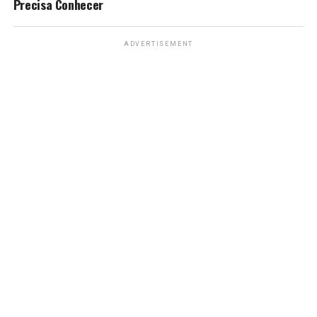
Precisa Conhecer
ADVERTISEMENT