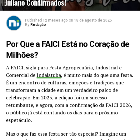
Juliano Confirmados!
Published
12 meses ago
on
18 de agosto de 2025
By
Redação
Por Que a FAICI Está no Coração de
Milhões?
A FAICI, sigla para Festa Agropecuária, Industrial e
Comercial de
Indaiatuba
, é muito mais do que uma festa.
É um encontro de culturas, emoções e tradições que
transformam a cidade em um verdadeiro palco de
celebração. Em 2025, a edição foi um sucesso
retumbante, e agora, com a confirmação da FAICI 2026,
o público já está contando os dias para o próximo
espetáculo.
Mas o que faz essa festa ser tão especial? Imagine um