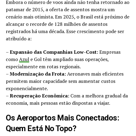
Embora o número de voos ainda não tenha retornado ao
patamar de 2015, a oferta de assentos mostra um
cenário mais otimista. Em 2025, o Brasil está próximo de
alcançar o recorde de 128 milhões de assentos
registrados há uma década. Esse crescimento pode ser
atribuído a:
–
Expansão das Companhias Low-Cost:
Empresas
como
Azul
e Gol têm ampliado suas operações,
especialmente em rotas regionais.
–
Modernização da Frota:
Aeronaves mais eficientes
permitem maior capacidade sem aumentar custos
exponencialmente.
–
Recuperação Econômica:
Com a melhora gradual da
economia, mais pessoas estão dispostas a viajar.
Os Aeroportos Mais Conectados:
Quem Está No Topo?