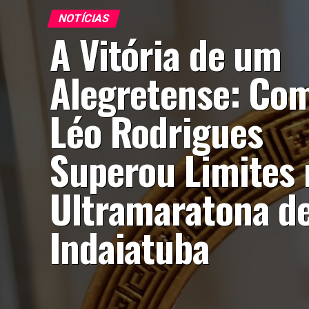
NOTÍCIAS
A Vitória de um
Alegretense: Co
Léo Rodrigues
Superou Limites 
Ultramaratona d
Indaiatuba