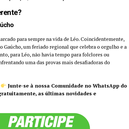
erente?
aúcho
marcado para sempre na vida de Léo. Coincidentemente,
o Gaúcho, um feriado regional que celebra o orgulho e a
nto, para Léo, não havia tempo para folclores ou
enfrentando uma das provas mais desafiadoras do
Junte-se à nossa Comunidade no WhatsApp do
gratuitamente, as últimas novidades e