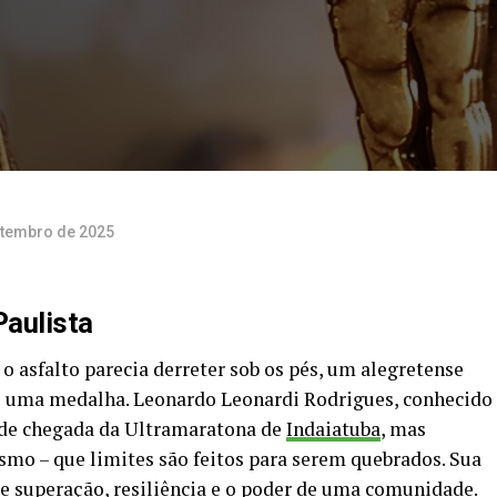
etembro de 2025
Paulista
o asfalto parecia derreter sob os pés, um alegretense
e uma medalha. Leonardo Leonardi Rodrigues, conhecido
 de chegada da Ultramaratona de
Indaiatuba
, mas
mo – que limites são feitos para serem quebrados. Sua
re superação, resiliência e o poder de uma comunidade.