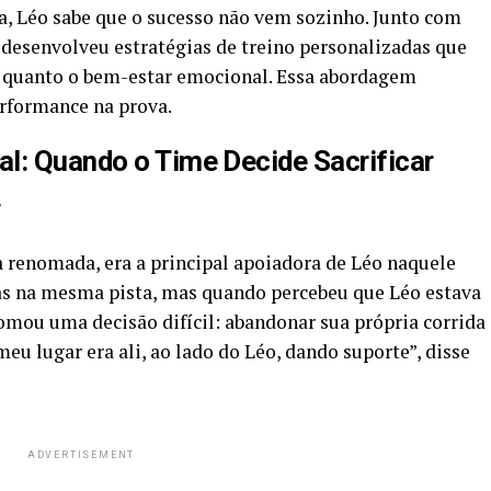
, Léo sabe que o sucesso não vem sozinho. Junto com
e desenvolveu estratégias de treino personalizadas que
 quanto o bem-estar emocional. Essa abordagem
erformance na prova.
l: Quando o Time Decide Sacrificar
r
a renomada, era a principal apoiadora de Léo naquele
oras na mesma pista, mas quando percebeu que Léo estava
omou uma decisão difícil: abandonar sua própria corrida
 meu lugar era ali, ao lado do Léo, dando suporte”, disse
ADVERTISEMENT