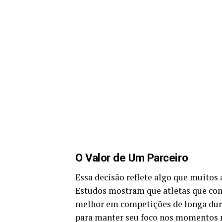
O Valor de Um Parceiro
Essa decisão reflete algo que muitos
Estudos mostram que atletas que co
melhor em competições de longa duraç
para manter seu foco nos momentos m