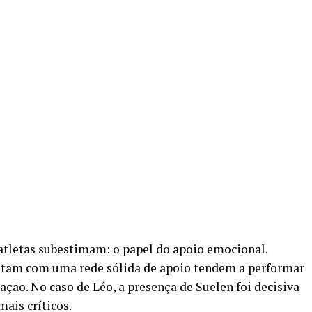
 atletas subestimam: o papel do apoio emocional.
ntam com uma rede sólida de apoio tendem a performar
ão. No caso de Léo, a presença de Suelen foi decisiva
ais críticos.