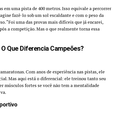
as em uma pista de 400 metros. Isso equivale a percorrer
agine fazê-lo sob um sol escaldante e com o peso da
o. “Foi uma das provas mais difíceis que já encarei,
 após a competição. Mas o que realmente torna essa
l: O Que Diferencia Campeões?
amaratonas. Com anos de experiência nas pistas, ele
cial. Mas aqui está o diferencial: ele treinou tanto seu
er músculos fortes se você não tem a mentalidade
iva.
portivo