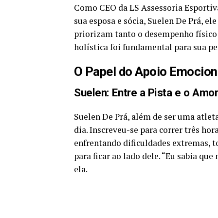
Como CEO da LS Assessoria Esportiva
sua esposa e sócia, Suelen De Prá, el
priorizam tanto o desempenho físico
holística foi fundamental para sua p
O Papel do Apoio Emociona
Suelen: Entre a Pista e o Amo
Suelen De Prá, além de ser uma atlet
dia. Inscreveu-se para correr três h
enfrentando dificuldades extremas, t
para ficar ao lado dele. “Eu sabia que
ela.