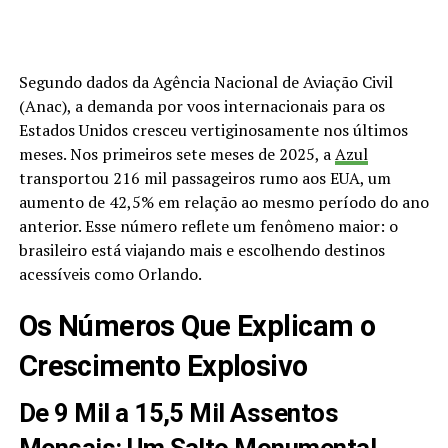
Segundo dados da Agência Nacional de Aviação Civil
(Anac), a demanda por voos internacionais para os
Estados Unidos cresceu vertiginosamente nos últimos
meses. Nos primeiros sete meses de 2025, a
Azul
transportou 216 mil passageiros rumo aos EUA, um
aumento de 42,5% em relação ao mesmo período do ano
anterior. Esse número reflete um fenômeno maior: o
brasileiro está viajando mais e escolhendo destinos
acessíveis como Orlando.
Os Números Que Explicam o
Crescimento Explosivo
De 9 Mil a 15,5 Mil Assentos