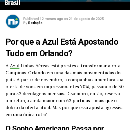
Brasil
Published
12 meses ago
on
21 de agosto de 2025
By
Redação
Por que a Azul Está Apostando
Tudo em Orlando?
A
Azul
Linhas Aéreas está prestes a transformar a rota
Campinas-Orlando em uma das mais movimentadas do
país. A partir de novembro, a companhia aumentará sua
oferta de voos em impressionantes 70%, passando de 30
para 52 decolagens mensais. Dezembro, então, reserva
um reforço ainda maior com 62 partidas – mais que o
dobro da oferta atual. Mas por que essa aposta agressiva
em uma única rota?
O Sonho Americano Passa por