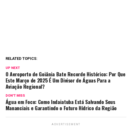
RELATED TOPICS:
UP NEXT
O Aeroporto de Goiânia Bate Recorde Histórico: Por Que
Este Março de 2025 É Um Divisor de Águas Para a
Aviação Regional?
DON'T MISS
Água em Foco: Como Indaiatuba Está Salvando Seus
Mananciais e Garantindo o Futuro Hídrico da Região
ADVERTISEMENT