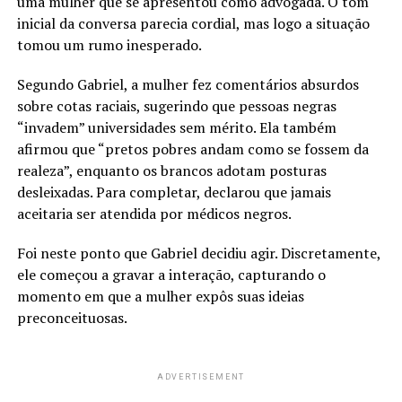
uma mulher que se apresentou como advogada. O tom
inicial da conversa parecia cordial, mas logo a situação
tomou um rumo inesperado.
Segundo Gabriel, a mulher fez comentários absurdos
sobre cotas raciais, sugerindo que pessoas negras
“invadem” universidades sem mérito. Ela também
afirmou que “pretos pobres andam como se fossem da
realeza”, enquanto os brancos adotam posturas
desleixadas. Para completar, declarou que jamais
aceitaria ser atendida por médicos negros.
Foi neste ponto que Gabriel decidiu agir. Discretamente,
ele começou a gravar a interação, capturando o
momento em que a mulher expôs suas ideias
preconceituosas.
ADVERTISEMENT