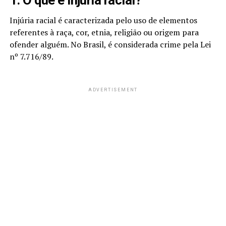
1. O que é injúria racial?
Injúria racial é caracterizada pelo uso de elementos
referentes à raça, cor, etnia, religião ou origem para
ofender alguém. No Brasil, é considerada crime pela Lei
nº 7.716/89.
ADVERTISEMENT