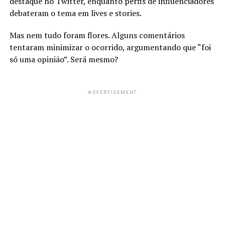
destaque no Twitter, enquanto perfis de influenciadores
debateram o tema em lives e stories.
Mas nem tudo foram flores. Alguns comentários
tentaram minimizar o ocorrido, argumentando que “foi
só uma opinião”. Será mesmo?
ADVERTISEMENT