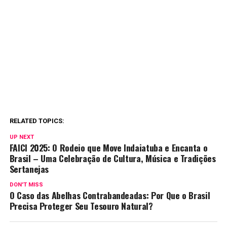
RELATED TOPICS:
UP NEXT
FAICI 2025: O Rodeio que Move Indaiatuba e Encanta o
Brasil – Uma Celebração de Cultura, Música e Tradições
Sertanejas
DON'T MISS
O Caso das Abelhas Contrabandeadas: Por Que o Brasil
Precisa Proteger Seu Tesouro Natural?