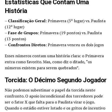
Estatísticas Que Contam Uma
História
–
Classificação Geral
: Primavera (3º lugar) vs. Paulista
(12º lugar)
–
Fase de Grupos
: Primavera (19 pontos) vs. Paulista
(13 pontos)
–
Confrontos Diretos
: Primavera venceu os dois jogos
Esses números contam uma história clara: o Primavera
entra como favorito. Mas, como diz o ditado, “os
números existem para serem quebrados”.
Torcida: O Décimo Segundo Jogador
Não podemos subestimar o papel da torcida neste
confronto. O apoio incondicional dos torcedores pode
ser o fator X que falta para o Paulista virar o jogo.
Quando o estádio estiver lotado e os gritos de incentivo