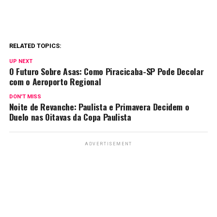
RELATED TOPICS:
UP NEXT
O Futuro Sobre Asas: Como Piracicaba-SP Pode Decolar
com o Aeroporto Regional
DON'T MISS
Noite de Revanche: Paulista e Primavera Decidem o
Duelo nas Oitavas da Copa Paulista
ADVERTISEMENT