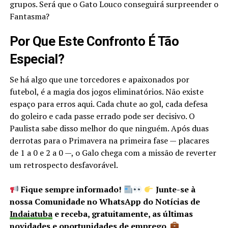
grupos. Será que o Gato Louco conseguirá surpreender o
Fantasma?
Por Que Este Confronto É Tão
Especial?
Se há algo que une torcedores e apaixonados por
futebol, é a magia dos jogos eliminatórios. Não existe
espaço para erros aqui. Cada chute ao gol, cada defesa
do goleiro e cada passe errado pode ser decisivo. O
Paulista sabe disso melhor do que ninguém. Após duas
derrotas para o Primavera na primeira fase — placares
de 1 a 0 e 2 a 0 —, o Galo chega com a missão de reverter
um retrospecto desfavorável.
Fique sempre informado!
Junte-se à
nossa Comunidade no WhatsApp do Notícias de
Indaiatuba
e receba, gratuitamente, as últimas
novidades e oportunidades de
emprego
.