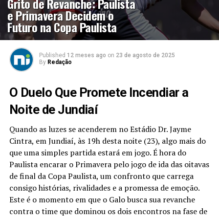
Grito de Revanche: Paulista
e Primavera Decidem o
Futuro na Copa Paulista
Published
12 meses ago
on
23 de agosto de 2025
By
Redação
O Duelo Que Promete Incendiar a
Noite de Jundiaí
Quando as luzes se acenderem no Estádio Dr. Jayme
Cintra, em Jundiaí, às 19h desta noite (23), algo mais do
que uma simples partida estará em jogo. É hora do
Paulista encarar o Primavera pelo jogo de ida das oitavas
de final da Copa Paulista, um confronto que carrega
consigo histórias, rivalidades e a promessa de emoção.
Este é o momento em que o Galo busca sua revanche
contra o time que dominou os dois encontros na fase de