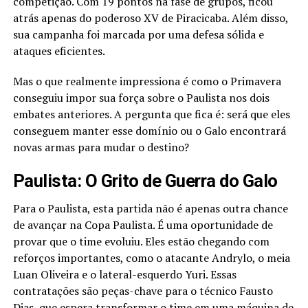
competição. Com 19 pontos na fase de grupos, ficou
atrás apenas do poderoso XV de Piracicaba. Além disso,
sua campanha foi marcada por uma defesa sólida e
ataques eficientes.
Mas o que realmente impressiona é como o Primavera
conseguiu impor sua força sobre o Paulista nos dois
embates anteriores. A pergunta que fica é: será que eles
conseguem manter esse domínio ou o Galo encontrará
novas armas para mudar o destino?
Paulista: O Grito de Guerra do Galo
Para o Paulista, esta partida não é apenas outra chance
de avançar na Copa Paulista. É uma oportunidade de
provar que o time evoluiu. Eles estão chegando com
reforços importantes, como o atacante Andrylo, o meia
Luan Oliveira e o lateral-esquerdo Yuri. Essas
contratações são peças-chave para o técnico Fausto
Dias, que espera transformar o time em uma máquina de