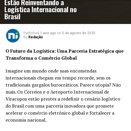
Estão Reinventando a
Logística Internacional no
Brasil
Published
1 ano ago
on
5 de agosto de 2025
By
Redação
O Futuro da Logística: Uma Parceria Estratégica que
Transforma o Comércio Global
Imagine um mundo onde suas encomendas
internacionais chegam em tempo recorde, sem os
tradicionais gargalos burocráticos. Parece utopia? Não
mais. Os Correios e o Aeroporto Internacional de
Viracopos estão prestes a redefinir o cenário logístico
do Brasil com uma parceria inovadora que promete
acelerar o comércio eletrônico global e fortalecer a
economia nacional.