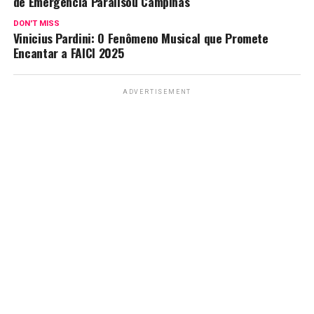
de Emergência Paralisou Campinas
DON'T MISS
Vinicius Pardini: O Fenômeno Musical que Promete
Encantar a FAICI 2025
ADVERTISEMENT