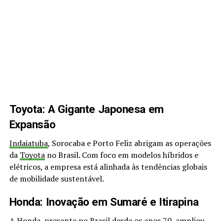
Toyota: A Gigante Japonesa em
Expansão
Indaiatuba
, Sorocaba e Porto Feliz abrigam as operações
da
Toyota
no Brasil. Com foco em modelos híbridos e
elétricos, a empresa está alinhada às tendências globais
de mobilidade sustentável.
Honda: Inovação em Sumaré e Itirapina
A Honda, presente no Brasil desde os anos 70, ampliou