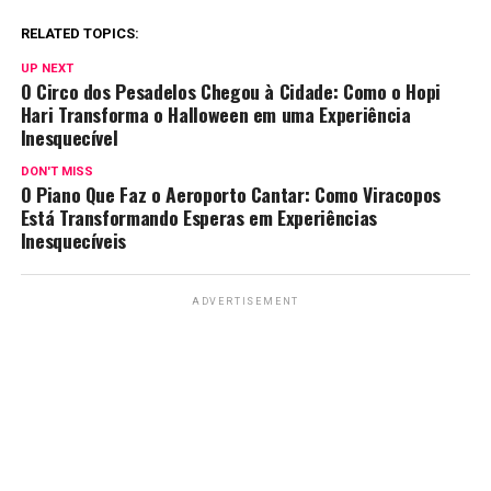
RELATED TOPICS:
UP NEXT
O Circo dos Pesadelos Chegou à Cidade: Como o Hopi
Hari Transforma o Halloween em uma Experiência
Inesquecível
DON'T MISS
O Piano Que Faz o Aeroporto Cantar: Como Viracopos
Está Transformando Esperas em Experiências
Inesquecíveis
ADVERTISEMENT