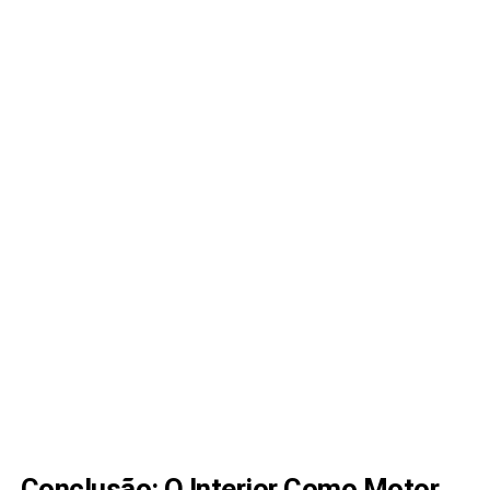
Conclusão: O Interior Como Motor