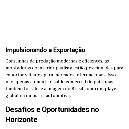
Impulsionando a Exportação
Com linhas de produção modernas e eficientes, as
montadoras do interior paulista estão posicionadas para
exportar veículos para mercados internacionais. Isso
não apenas aumenta o saldo comercial do país, mas
também fortalece a imagem do Brasil como um player
global na indústria automotiva.
Desafios e Oportunidades no
Horizonte