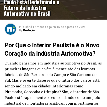
Paulo Está Redefinindo o
Futuro da Indústria
Automotiva no Brasil
Published
12 meses ago
on
15 de agosto de 2025
By
Redação
Por Que o Interior Paulista é o Novo
Coração da Indústria Automotiva?
Quando pensamos em indústria automotiva no Brasil, as
primeiras imagens que vêm à mente são das icônicas
fábricas de São Bernardo do Campo e São Caetano do
Sul. Mas e se eu te dissesse que o futuro dos carros está
sendo moldado em cidades interioranas como
Piracicaba, Sorocaba e Itirapina? Sim, o interior de São
Paulo está rapidamente se consolidando como um polo
industrial de montadoras asiáticas, com investimentos