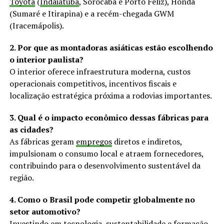
Toyota
(
Indaiatuba
, Sorocaba e Porto Feliz), Honda
(Sumaré e Itirapina) e a recém-chegada GWM
(Iracemápolis).
2. Por que as montadoras asiáticas estão escolhendo
o interior paulista?
O interior oferece infraestrutura moderna, custos
operacionais competitivos, incentivos fiscais e
localização estratégica próxima a rodovias importantes.
3. Qual é o impacto econômico dessas fábricas para
as cidades?
As fábricas geram
empregos
diretos e indiretos,
impulsionam o consumo local e atraem fornecedores,
contribuindo para o desenvolvimento sustentável da
região.
4. Como o Brasil pode competir globalmente no
setor automotivo?
Investindo em tecnologia, sustentabilidade e formação