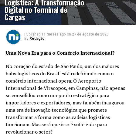
Logística: A Transformação
Digital no Terminal de
Cargas
Published
11 meses ago
on
27 de agosto de 2025
By
Redação
Uma Nova Era para o Comércio Internacional?
No coração do estado de São Paulo, um dos maiores
hubs logísticos do Brasil está redefinindo como o
comércio internacional opera. O Aeroporto
Internacional de Viracopos, em Campinas, não apenas
se consolidou como um ponto estratégico para
importadores e exportadores, mas também inaugurou
uma era de inovação tecnológica que promete
transformar a forma como as cadeias logísticas
funcionam. Mas será que isso é suficiente para
revolucionar o setor?