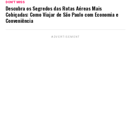
DON'T MISS
Descubra os Segredos das Rotas Aéreas Mais
Cobiçadas: Como Viajar de São Paulo com Economia e
Conveniência
ADVERTISEMENT