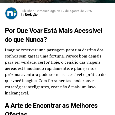
Published
12 meses ago
on
12 de agosto de 2025
By
Redação
Por Que Voar Está Mais Acessível
do que Nunca?
Imagine reservar uma passagem para um destino dos
sonhos sem gastar uma fortuna. Parece bom demais
para ser verdade, certo? Hoje, o cenário das viagens
aéreas está mudando rapidamente, e planejar sua
próxima aventura pode ser mais acessível e prático do
que você imagina. Com ferramentas modernas e
estratégias inteligentes, voar não é mais um luxo
inalcançável.
A Arte de Encontrar as Melhores
Ofertas