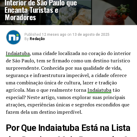
Interior de São Paulo que
Encanta Turistas e
Moradores
Published
12 meses ago
on
13 de agosto de 2025
By
Redação
Indaiatuba
, uma cidade localizada no coração do interior
de São Paulo, tem se firmado como um destino turístico
surpreendente. Conhecida por sua qualidade de vida,
segurança e infraestrutura impecável, a cidade oferece
uma combinação única de cultura, lazer e tradição
agrícola. Mas o que realmente torna
Indaiatuba
tão
especial? Neste artigo, vamos explorar suas principais
atrações, experiências únicas e segredos escondidos que
fazem dela um destino imperdível.
Por Que Indaiatuba Está na Lista