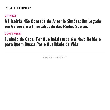
RELATED TOPICS:
UP NEXT
A História Não Contada de Antonio Simões: Um Legado
em Goioerê e a Imortalidade das Redes Sociais
DON'T MISS
Fugindo do Caos: Por Que Indaiatuba é o Novo Refúgio
para Quem Busca Paz e Qualidade de Vida
ADVERTISEMENT