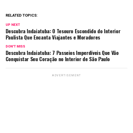
RELATED TOPICS:
UP NEXT
Descubra Indaiatuba: O Tesouro Escondido do Interior
Paulista Que Encanta Viajantes e Moradores
DON'T MISS
Descubra Indaiatuba: 7 Passeios Imperdíveis Que Vão
Conquistar Seu Coração no Interior de São Paulo
ADVERTISEMENT