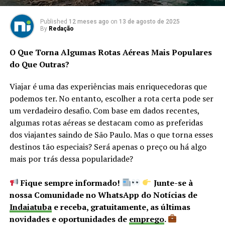
Published
12 meses ago
on
13 de agosto de 2025
By
Redação
O Que Torna Algumas Rotas Aéreas Mais Populares
do Que Outras?
Viajar é uma das experiências mais enriquecedoras que
podemos ter. No entanto, escolher a rota certa pode ser
um verdadeiro desafio. Com base em dados recentes,
algumas rotas aéreas se destacam como as preferidas
dos viajantes saindo de São Paulo. Mas o que torna esses
destinos tão especiais? Será apenas o preço ou há algo
mais por trás dessa popularidade?
Fique sempre informado!
Junte-se à
nossa Comunidade no WhatsApp do Notícias de
Indaiatuba
e receba, gratuitamente, as últimas
novidades e oportunidades de
emprego
.