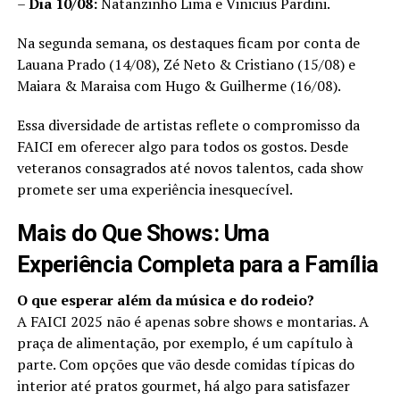
–
Dia 10/08:
Natanzinho Lima e Vinicius Pardini.
Na segunda semana, os destaques ficam por conta de
Lauana Prado (14/08), Zé Neto & Cristiano (15/08) e
Maiara & Maraisa com Hugo & Guilherme (16/08).
Essa diversidade de artistas reflete o compromisso da
FAICI em oferecer algo para todos os gostos. Desde
veteranos consagrados até novos talentos, cada show
promete ser uma experiência inesquecível.
Mais do Que Shows: Uma
Experiência Completa para a Família
O que esperar além da música e do rodeio?
A FAICI 2025 não é apenas sobre shows e montarias. A
praça de alimentação, por exemplo, é um capítulo à
parte. Com opções que vão desde comidas típicas do
interior até pratos gourmet, há algo para satisfazer