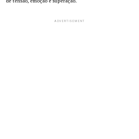
de tensão, emoção e superação.
ADVERTISEMENT