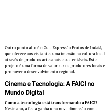
Outro ponto alto é o Guia Expressão Frutos de Indaiá,
que oferece aos visitantes uma imersão na cultura local
através de produtos artesanais e sustentáveis. Este
projeto é uma forma de valorizar os produtores locais e
promover o desenvolvimento regional.
Cinema e Tecnologia: A FAICI no
Mundo Digital
Como a tecnologia está transformando a FAICI?
Neste ano, a festa ganha uma nova dimensão com a