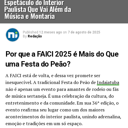
Espetáculo do Interior
Paulista Que Vai Além da
Música e Montaria
Published
12 meses ago
on
7 de agosto de 2025
By
Redação
Por que a FAICI 2025 é Mais do Que
uma Festa do Peão?
A FAICI está de volta, e dessa vez promete ser
inesquecível. A tradicional Festa do Peão de
Indaiatuba
não é apenas um evento para amantes de rodeio ou fãs
de música sertaneja. É uma celebração da cultura, do
entretenimento e da comunidade. Em sua 36ª edição, o
evento reafirma seu lugar como um dos maiores
acontecimentos do interior paulista, unindo adrenalina,
emoção e tradições em um só espaço.