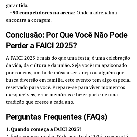
garantida.
–
+50 competidores na arena:
Onde a adrenalina
encontra a coragem.
Conclusão: Por Que Você Não Pode
Perder a FAICI 2025?
A FAICI 2025 é mais do que uma festa; é uma celebração
da vida, da cultura e da união. Seja você um apaixonado
por rodeios, um fã de música sertaneja ou alguém que
busca diversão em família, este evento tem algo especial
reservado para você. Prepare-se para viver momentos
inesquecíveis, criar memórias e fazer parte de uma
tradição que cresce a cada ano.
Perguntas Frequentes (FAQs)
1. Quando começa a FAICI 2025?
A festa começa no dia 08 de agosto de 2025 e segue até