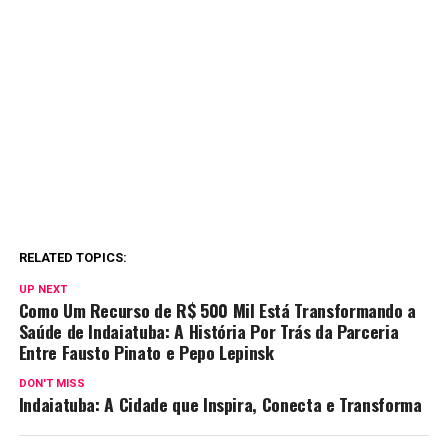
RELATED TOPICS:
UP NEXT
Como Um Recurso de R$ 500 Mil Está Transformando a
Saúde de Indaiatuba: A História Por Trás da Parceria
Entre Fausto Pinato e Pepo Lepinsk
DON'T MISS
Indaiatuba: A Cidade que Inspira, Conecta e Transforma