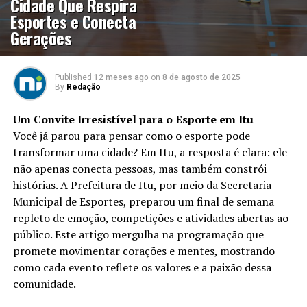
Cidade Que Respira
Esportes e Conecta
Gerações
Published
12 meses ago
on
8 de agosto de 2025
By
Redação
Um Convite Irresistível para o Esporte em Itu
Você já parou para pensar como o esporte pode
transformar uma cidade? Em Itu, a resposta é clara: ele
não apenas conecta pessoas, mas também constrói
histórias. A Prefeitura de Itu, por meio da Secretaria
Municipal de Esportes, preparou um final de semana
repleto de emoção, competições e atividades abertas ao
público. Este artigo mergulha na programação que
promete movimentar corações e mentes, mostrando
como cada evento reflete os valores e a paixão dessa
comunidade.