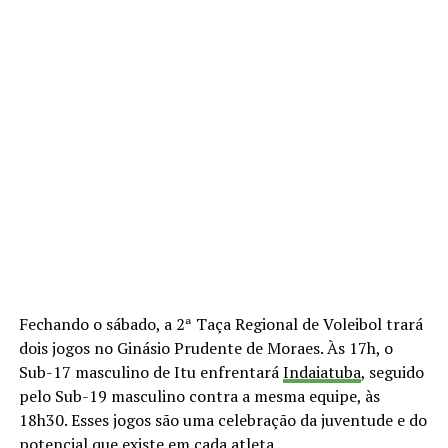
Fechando o sábado, a 2ª Taça Regional de Voleibol trará
dois jogos no Ginásio Prudente de Moraes. Às 17h, o
Sub-17 masculino de Itu enfrentará
Indaiatuba
, seguido
pelo Sub-19 masculino contra a mesma equipe, às
18h30. Esses jogos são uma celebração da juventude e do
potencial que existe em cada atleta.