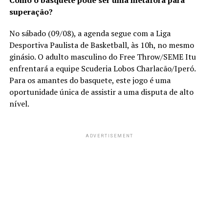
Como o basquete pode ser uma metáfora para
superação?
No sábado (09/08), a agenda segue com a Liga
Desportiva Paulista de Basketball, às 10h, no mesmo
ginásio. O adulto masculino do Free Throw/SEME Itu
enfrentará a equipe Scuderia Lobos Charlacão/Iperó.
Para os amantes do basquete, este jogo é uma
oportunidade única de assistir a uma disputa de alto
nível.
ADVERTISEMENT