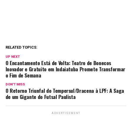
RELATED TOPICS:
UP NEXT
O Encantamento Está de Volta: Teatro de Bonecos
Inovador e Gratuito em Indaiatuba Promete Transformar
o Fim de Semana
DON'T MISS
O Retorno Triunfal do Tempersul/Dracena à LPF: A Saga
de um Gigante do Futsal Paulista
ADVERTISEMENT