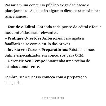
Passar em um concurso público exige dedicação e
planejamento. Aqui estão algumas dicas para maximizar
suas chances:
–
Estude o Edital:
Entenda cada ponto do edital e foque
nos conteúdos mais relevantes.
–
Pratique Questões Anteriores:
Isso ajuda a
familiarizar-se com o estilo das provas.
–
Invista em Cursos Preparatórios:
Existem cursos
online especializados em concursos para GCM.
–
Gerencie Seu Tempo:
Mantenha uma rotina de
estudos consistente.
Lembre-se: o sucesso começa com a preparação
adequada.
ADVERTISEMENT