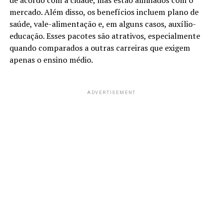
de acordo com a cidade, mas estão alinhados com o
mercado. Além disso, os benefícios incluem plano de
saúde, vale-alimentação e, em alguns casos, auxílio-
educação. Esses pacotes são atrativos, especialmente
quando comparados a outras carreiras que exigem
apenas o ensino médio.
ADVERTISEMENT