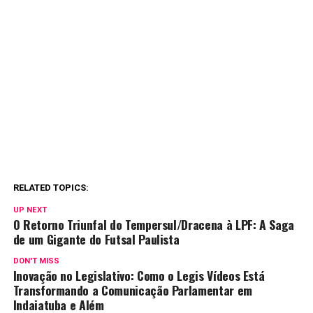
RELATED TOPICS:
UP NEXT
O Retorno Triunfal do Tempersul/Dracena à LPF: A Saga
de um Gigante do Futsal Paulista
DON'T MISS
Inovação no Legislativo: Como o Legis Vídeos Está
Transformando a Comunicação Parlamentar em
Indaiatuba e Além