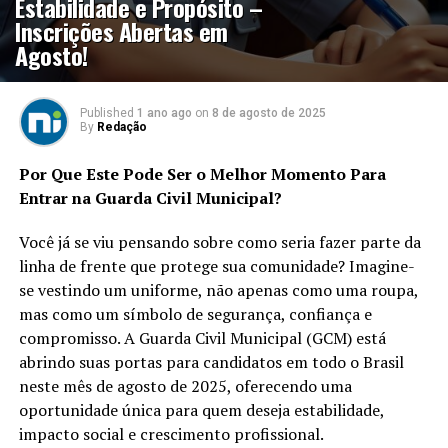
Estabilidade e Propósito –
Inscrições Abertas em
Agosto!
Published
1 ano ago
on
8 de agosto de 2025
By
Redação
Por Que Este Pode Ser o Melhor Momento Para
Entrar na Guarda Civil Municipal?
Você já se viu pensando sobre como seria fazer parte da
linha de frente que protege sua comunidade? Imagine-
se vestindo um uniforme, não apenas como uma roupa,
mas como um símbolo de segurança, confiança e
compromisso. A Guarda Civil Municipal (GCM) está
abrindo suas portas para candidatos em todo o Brasil
neste mês de agosto de 2025, oferecendo uma
oportunidade única para quem deseja estabilidade,
impacto social e crescimento profissional.