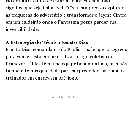
No entanto, o fato de estar na elite estadual não
significa que seja imbatível. O Paulista precisa explorar
as fraquezas do adversário e transformar o Jayme Cintra
em um caldeirão onde o Fantasma possa perder sua
invencibilidade.
A Estratégia do Técnico Fausto Dias
Fausto Dias, comandante do Paulista, sabe que o segredo
para vencer está em neutralizar o jogo coletivo do
Primavera. “Eles têm uma equipe bem montada, mas nós
também temos qualidade para surpreender”, afirmou o
treinador em entrevista pré-jogo.
ADVERTISEMENT