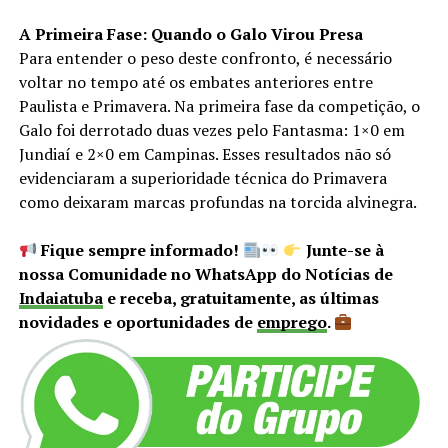
A Primeira Fase: Quando o Galo Virou Presa
Para entender o peso deste confronto, é necessário
voltar no tempo até os embates anteriores entre
Paulista e Primavera. Na primeira fase da competição, o
Galo foi derrotado duas vezes pelo Fantasma: 1×0 em
Jundiaí e 2×0 em Campinas. Esses resultados não só
evidenciaram a superioridade técnica do Primavera
como deixaram marcas profundas na torcida alvinegra.
Fique sempre informado!
Junte-se à
nossa Comunidade no WhatsApp do Notícias de
Indaiatuba
e receba, gratuitamente, as últimas
novidades e oportunidades de
emprego
.