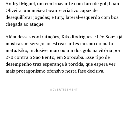
Andryl Miguel, um centroavante com faro de gol; Luan
Oliveira, um meia-atacante criativo capaz de
desequilibrar jogadas; e Iury, lateral-esquerdo com boa
chegada ao ataque.
Além dessas contratações, Kiko Rodrigues e Léo Souza já
mostraram serviço ao estrear antes mesmo do mata-
mata. Kiko, inclusive, marcou um dos gols na vitória por
2×0 contra o São Bento, em Sorocaba. Esse tipo de
desempenho traz esperança à torcida, que espera ver
mais protagonismo ofensivo nesta fase decisiva.
ADVERTISEMENT