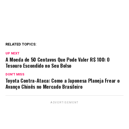
RELATED TOPICS:
UP NEXT
A Moeda de 50 Centavos Que Pode Valer R$ 100: O
Tesouro Escondido no Seu Bolso
DON'T MISS
Toyota Contra-Ataca: Como a Japonesa Planeja Frear o
Avanço Chinês no Mercado Brasileiro
ADVERTISEMENT