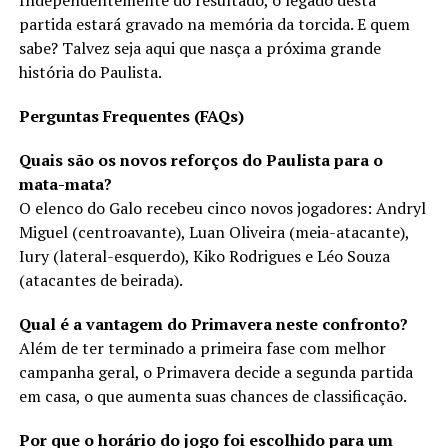
Independentemente do resultado, o legado desta
partida estará gravado na memória da torcida. E quem
sabe? Talvez seja aqui que nasça a próxima grande
história do Paulista.
Perguntas Frequentes (FAQs)
Quais são os novos reforços do Paulista para o
mata-mata?
O elenco do Galo recebeu cinco novos jogadores: Andryl
Miguel (centroavante), Luan Oliveira (meia-atacante),
Iury (lateral-esquerdo), Kiko Rodrigues e Léo Souza
(atacantes de beirada).
Qual é a vantagem do Primavera neste confronto?
Além de ter terminado a primeira fase com melhor
campanha geral, o Primavera decide a segunda partida
em casa, o que aumenta suas chances de classificação.
Por que o horário do jogo foi escolhido para um