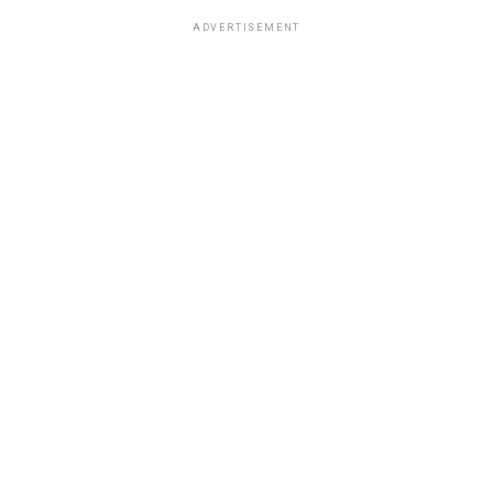
ADVERTISEMENT