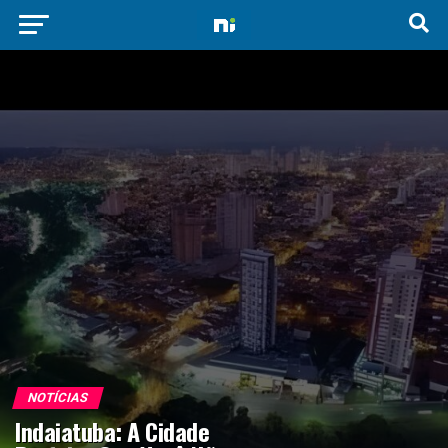
NOTÍCIAS
Indaiatuba: A Cidade