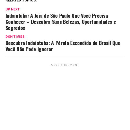
RELATED TOPICS:
UP NEXT
Indaiatuba: A Joia de São Paulo Que Você Precisa
Conhecer – Descubra Suas Belezas, Oportunidades e
Segredos
DON'T MISS
Descubra Indaiatuba: A Pérola Escondida do Brasil Que
Você Não Pode Ignorar
ADVERTISEMENT