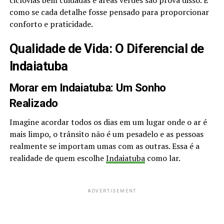
ciclovias bem cuidadas e áreas verdes são prova disso. É
como se cada detalhe fosse pensado para proporcionar
conforto e praticidade.
Qualidade de Vida: O Diferencial de
Indaiatuba
Morar em Indaiatuba: Um Sonho
Realizado
Imagine acordar todos os dias em um lugar onde o ar é
mais limpo, o trânsito não é um pesadelo e as pessoas
realmente se importam umas com as outras. Essa é a
realidade de quem escolhe
Indaiatuba
como lar.
ADVERTISEMENT