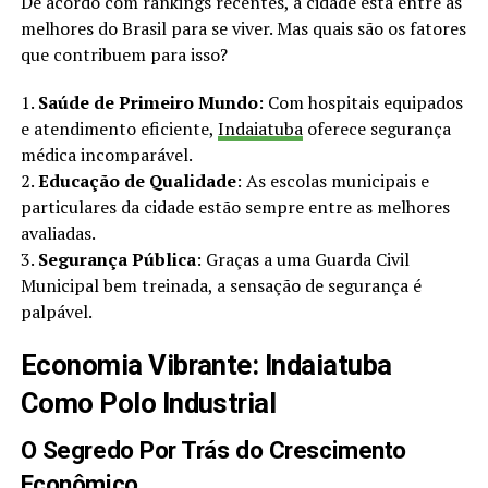
De acordo com rankings recentes, a cidade está entre as
melhores do Brasil para se viver. Mas quais são os fatores
que contribuem para isso?
1.
Saúde de Primeiro Mundo
: Com hospitais equipados
e atendimento eficiente,
Indaiatuba
oferece segurança
médica incomparável.
2.
Educação de Qualidade
: As escolas municipais e
particulares da cidade estão sempre entre as melhores
avaliadas.
3.
Segurança Pública
: Graças a uma Guarda Civil
Municipal bem treinada, a sensação de segurança é
palpável.
Economia Vibrante: Indaiatuba
Como Polo Industrial
O Segredo Por Trás do Crescimento
Econômico