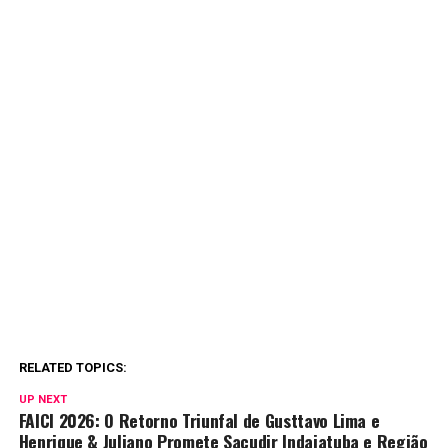
RELATED TOPICS:
UP NEXT
FAICI 2026: O Retorno Triunfal de Gusttavo Lima e
Henrique & Juliano Promete Sacudir Indaiatuba e Região