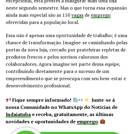
excepcional, está prestes a inaugurar mais uma loja
neste segundo semestre. Mas o que torna essa expansão
ainda mais especial são as 150
vagas
de
emprego
oferecidas para a população local.
Essa não é apenas uma oportunidade de trabalho; é uma
chance de transformação. Imagine-se caminhando pelas
portas da nova loja, cercado por prateleiras repletas de
produtos frescos e pelos sorrisos calorosos dos
colaboradores. Agora imagine ser parte dessa equipe,
contribuindo diretamente para o sucesso de um
empreendimento que se preocupa com seu bem-estar e
desenvolvimento profissional.
Fique sempre informado!
Junte-se à
nossa Comunidade no WhatsApp do Notícias de
Indaiatuba
e receba, gratuitamente, as últimas
novidades e oportunidades de
emprego
.