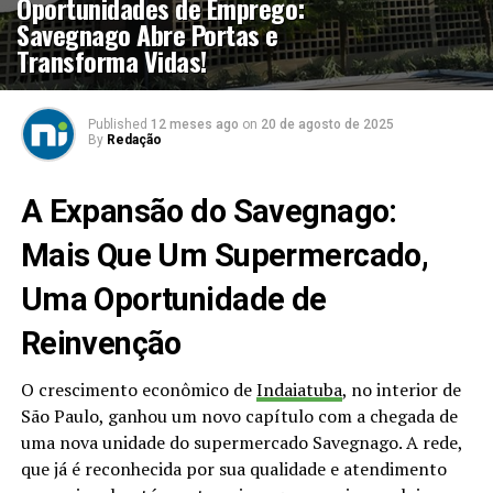
Oportunidades de Emprego:
Savegnago Abre Portas e
Transforma Vidas!
Published
12 meses ago
on
20 de agosto de 2025
By
Redação
A Expansão do Savegnago:
Mais Que Um Supermercado,
Uma Oportunidade de
Reinvenção
O crescimento econômico de
Indaiatuba
, no interior de
São Paulo, ganhou um novo capítulo com a chegada de
uma nova unidade do supermercado Savegnago. A rede,
que já é reconhecida por sua qualidade e atendimento