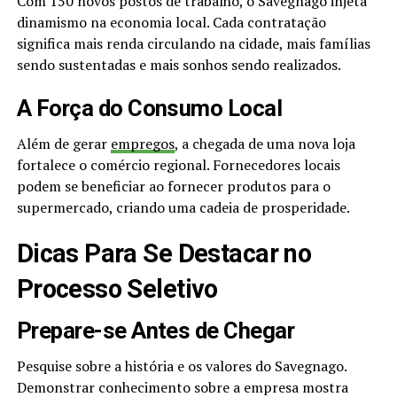
Com 150 novos postos de trabalho, o Savegnago injeta
dinamismo na economia local. Cada contratação
significa mais renda circulando na cidade, mais famílias
sendo sustentadas e mais sonhos sendo realizados.
A Força do Consumo Local
Além de gerar
empregos
, a chegada de uma nova loja
fortalece o comércio regional. Fornecedores locais
podem se beneficiar ao fornecer produtos para o
supermercado, criando uma cadeia de prosperidade.
Dicas Para Se Destacar no
Processo Seletivo
Prepare-se Antes de Chegar
Pesquise sobre a história e os valores do Savegnago.
Demonstrar conhecimento sobre a empresa mostra