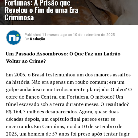
Fortunas: A Prisão que
Revelou o Fim de uma Era
Criminosa
Published
11 meses ago
on
10 de setembro de 2025
By
Redação
Um Passado Assombroso: O Que Faz um Ladrão
Voltar ao Crime?
Em 2005, o Brasil testemunhou um dos maiores assaltos
da história. Não era apenas um roubo comum; era um
golpe audacioso e meticulosamente planejado. O alvo? O
cofre do Banco Central em Fortaleza. O método? Um
túnel escavado sob a terra durante meses. O resultado?
R$ 164,7 milhões desaparecidos. Agora, quase duas
décadas depois, um capítulo final parece estar se
encerrando. Em Campinas, no dia 10 de setembro de
2025, um homem de 57 anos foi preso após tentar fugir