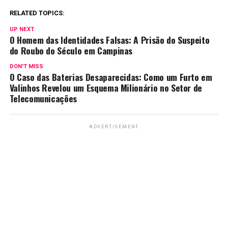
RELATED TOPICS:
UP NEXT
O Homem das Identidades Falsas: A Prisão do Suspeito
do Roubo do Século em Campinas
DON'T MISS
O Caso das Baterias Desaparecidas: Como um Furto em
Valinhos Revelou um Esquema Milionário no Setor de
Telecomunicações
ADVERTISEMENT