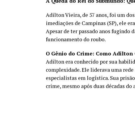
A Queda do Rei do Submundo: Que
Adilton Vieira, de 57 anos, foi um do
imediações de Campinas (SP), ele er
Apesar de ter passado anos fugindo d
funcionamento do roubo.
O Gênio do Crime: Como Adilton
Adilton era conhecido por sua habili
complexidade. Ele liderava uma rede 
especialistas em logística. Sua pris
crime, mesmo após duas décadas do a