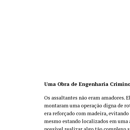
Uma Obra de Engenharia Criminos
Os assaltantes não eram amadores. E
montaram uma operação digna de rote
era reforçado com madeira, evitando
mesmo estando localizados em uma á
possível realizar algo tão complexo 