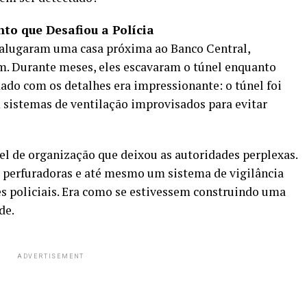
to que Desafiou a Polícia
s alugaram uma casa próxima ao Banco Central,
. Durante meses, eles escavaram o túnel enquanto
dado com os detalhes era impressionante: o túnel foi
 sistemas de ventilação improvisados para evitar
 de organização que deixou as autoridades perplexas.
perfuradoras e até mesmo um sistema de vigilância
s policiais. Era como se estivessem construindo uma
de.
ADVERTISEMENT