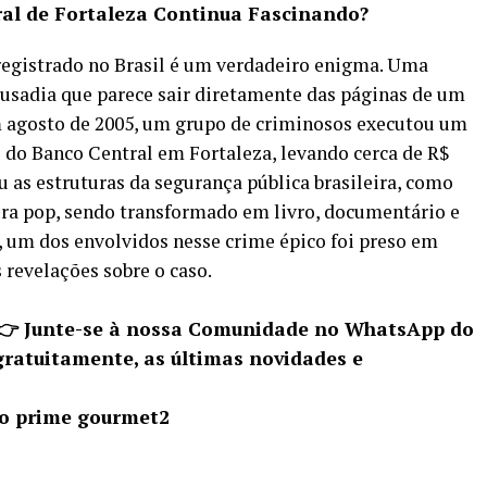
ral de Fortaleza Continua Fascinando?
 registrado no Brasil é um verdadeiro enigma. Uma
ousadia que parece sair diretamente das páginas de um
em agosto de 2005, um grupo de criminosos executou um
e do Banco Central em Fortaleza, levando cerca de R$
u as estruturas da segurança pública brasileira, como
ra pop, sendo transformado em livro, documentário e
s, um dos envolvidos nesse crime épico foi preso em
 revelações sobre o caso.
 👉 Junte-se à nossa Comunidade no WhatsApp do
gratuitamente, as últimas novidades e