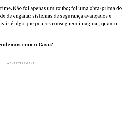
crime. Não foi apenas um roubo; foi uma obra-prima do
ade de enganar sistemas de segurança avançados e
reais é algo que poucos conseguem imaginar, quanto
rendemos com o Caso?
ADVERTISEMENT