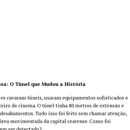
a: O Túnel que Mudou a História
les cavaram túneis, usaram equipamentos sofisticados e
iro de cinema. O túnel tinha 80 metros de extensão e
 desabamentos. Tudo isso foi feito sem chamar atenção,
rea movimentada da capital cearense. Como foi
sem ser detectado?