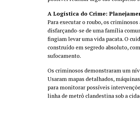
A Logística do Crime: Planejamen
Para executar o roubo, os criminoso
disfarçando-se de uma família comum
fingiam levar uma vida pacata. O cui
construído em segredo absoluto, com
sufocamento.
Os criminosos demonstraram um nível
Usaram mapas detalhados, máquinas 
para monitorar possíveis intervençõe
linha de metrô clandestina sob a cida