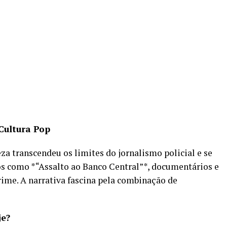
Cultura Pop
za transcendeu os limites do jornalismo policial e se
ros como *“Assalto ao Banco Central”*, documentários e
rime. A narrativa fascina pela combinação de
je?