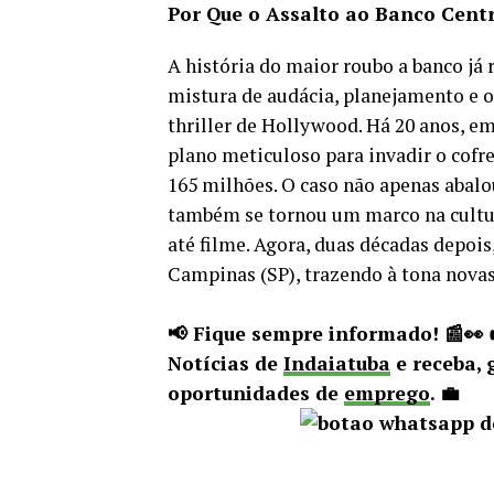
Por Que o Assalto ao Banco Cent
A história do maior roubo a banco já
mistura de audácia, planejamento e 
thriller de Hollywood. Há 20 anos, 
plano meticuloso para invadir o cofr
165 milhões. O caso não apenas abalo
também se tornou um marco na cultu
até filme. Agora, duas décadas depoi
Campinas (SP), trazendo à tona novas
📢 Fique sempre informado! 📰👀
Notícias de
Indaiatuba
e receba, 
oportunidades de
emprego
. 💼