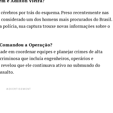
m é Adilton Vieira?
s cérebros por trás do esquema. Preso recentemente nas
a considerado um dos homens mais procurados do Brasil.
a polícia, sua captura trouxe novas informações sobre o
 Comandou a Operação?
dade em coordenar equipes e planejar crimes de alta
criminosa que incluía engenheiros, operários e
ão revelou que ele continuava ativo no submundo do
ssalto.
ADVERTISEMENT