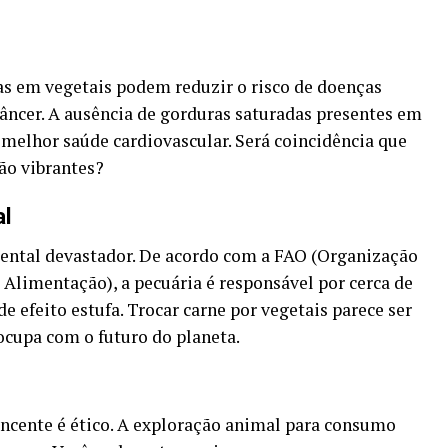
as em vegetais podem reduzir o risco de doenças
 câncer. A ausência de gorduras saturadas presentes em
melhor saúde cardiovascular. Será coincidência que
ão vibrantes?
al
ental devastador. De acordo com a FAO (Organização
 Alimentação), a pecuária é responsável por cerca de
e efeito estufa. Trocar carne por vegetais parece ser
ocupa com o futuro do planeta.
ncente é ético. A exploração animal para consumo