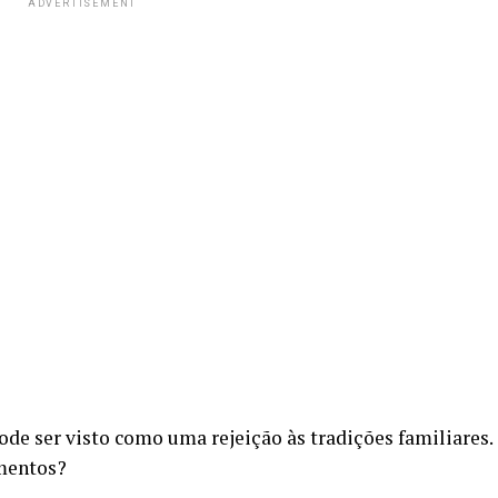
ADVERTISEMENT
ode ser visto como uma rejeição às tradições familiares.
amentos?