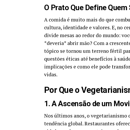
O Prato Que Define Quem
A comida é muito mais do que combus
cultura, identidade e valores. E, no 
divide mesas ao redor do mundo: você
*deveria* abrir mão? Com a crescente
tópico se tornou um terreno fértil pa
questões éticas até benefícios à saúd
implicações e como ele pode transfo
vidas.
Por Que o Vegetariani
1. A Ascensão de um Movi
Nos últimos anos, o vegetarianismo 
tendência global. Restaurantes ofere