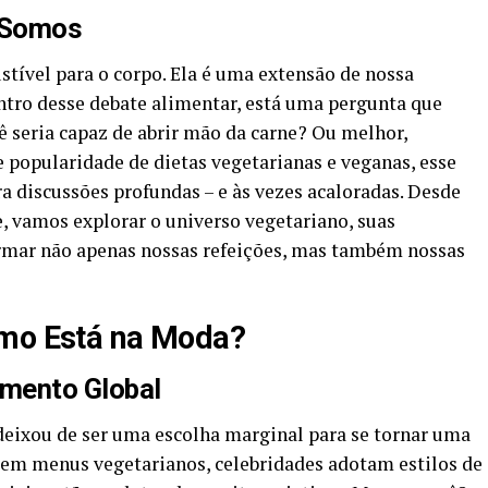
 Somos
tível para o corpo. Ela é uma extensão de nossa
centro desse debate alimentar, está uma pergunta que
 seria capaz de abrir mão da carne? Ou melhor,
 popularidade de dietas vegetarianas e veganas, esse
ra discussões profundas – e às vezes acaloradas. Desde
e, vamos explorar o universo vegetariano, suas
rmar não apenas nossas refeições, mas também nossas
smo Está na Moda?
mento Global
deixou de ser uma escolha marginal para se tornar uma
cem menus vegetarianos, celebridades adotam estilos de