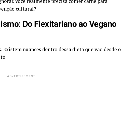
gnorar. Você realmente precisa comer carne para
venção cultural?
ismo: Do Flexitariano ao Vegano
. Existem nuances dentro dessa dieta que vão desde o
to.
ADVERTISEMENT