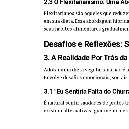
2.3 O Flexitarianismo: Uma 
Flexitarianos são aqueles que reduz
em sua dieta. Essa abordagem híbri
seus hábitos alimentares gradualmen
Desafios e Reflexões: 
3. A Realidade Por Trás da
Adotar uma dieta vegetariana não é a
Envolve desafios emocionais, sociais 
3.1 “Eu Sentiria Falta do Churr
É natural sentir saudades de pratos t
existem alternativas igualmente deli