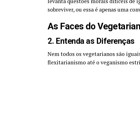
levanta questões morais difíceis de i
sobreviver, ou essa é apenas uma con
As Faces do Vegetarian
2. Entenda as Diferenças
Nem todos os vegetarianos são iguais
flexitarianismo até o veganismo estri