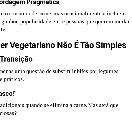
Abordagem Pragmática
em o consumo de carne, mas ocasionalmente a incluem
da ganhou popularidade entre pessoas que querem mudar
te.
Ser Vegetariano Não É Tão Simples
 Transição
penas uma questão de substituir bifes por legumes.
e práticos.
asco!”
radicionais quando se elimina a carne. Mas será que
ciosas?