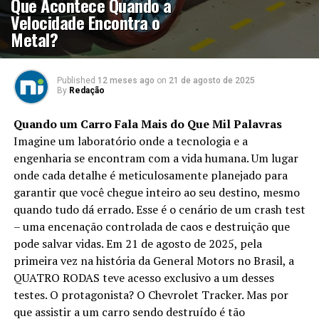
Que Acontece Quando a
Velocidade Encontra o
Metal?
Published
12 meses ago
on
21 de agosto de 2025
By
Redação
Quando um Carro Fala Mais do Que Mil Palavras
Imagine um laboratório onde a tecnologia e a
engenharia se encontram com a vida humana. Um lugar
onde cada detalhe é meticulosamente planejado para
garantir que você chegue inteiro ao seu destino, mesmo
quando tudo dá errado. Esse é o cenário de um crash test
– uma encenação controlada de caos e destruição que
pode salvar vidas. Em 21 de agosto de 2025, pela
primeira vez na história da General Motors no Brasil, a
QUATRO RODAS teve acesso exclusivo a um desses
testes. O protagonista? O Chevrolet Tracker. Mas por
que assistir a um carro sendo destruído é tão