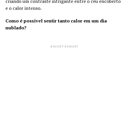
criando um contraste intrigante entre o céu encoberto
e o calor intenso.
Como é possível sentir tanto calor em um dia
nublado?
ADVERTISEMENT