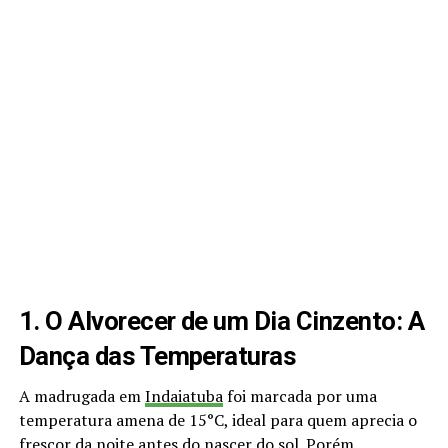
1. O Alvorecer de um Dia Cinzento: A
Dança das Temperaturas
A madrugada em
Indaiatuba
foi marcada por uma
temperatura amena de 15°C, ideal para quem aprecia o
frescor da noite antes do nascer do sol. Porém,