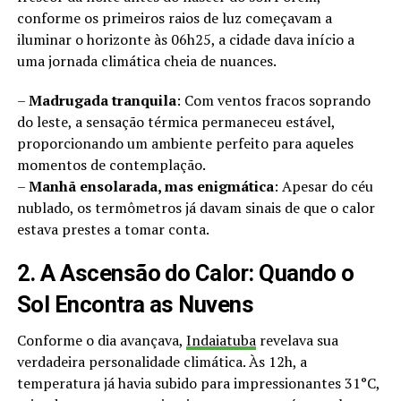
conforme os primeiros raios de luz começavam a
iluminar o horizonte às 06h25, a cidade dava início a
uma jornada climática cheia de nuances.
–
Madrugada tranquila
: Com ventos fracos soprando
do leste, a sensação térmica permaneceu estável,
proporcionando um ambiente perfeito para aqueles
momentos de contemplação.
–
Manhã ensolarada, mas enigmática
: Apesar do céu
nublado, os termômetros já davam sinais de que o calor
estava prestes a tomar conta.
2. A Ascensão do Calor: Quando o
Sol Encontra as Nuvens
Conforme o dia avançava,
Indaiatuba
revelava sua
verdadeira personalidade climática. Às 12h, a
temperatura já havia subido para impressionantes 31°C,