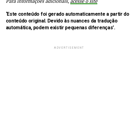
Para informações adicionais,
acesse o site
‘Este conteúdo foi gerado automaticamente a partir do
conteúdo original. Devido às nuances da tradução
automática, podem existir pequenas diferenças’.
ADVERTISEMENT