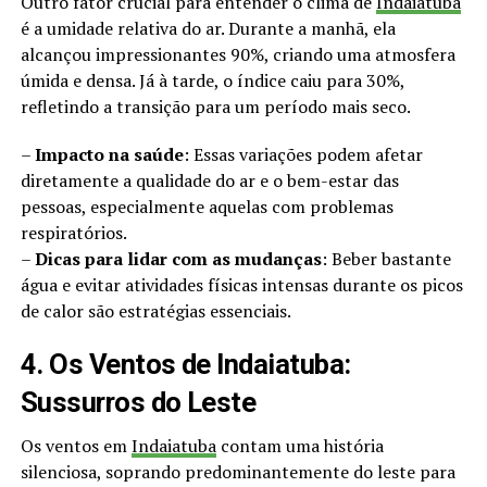
Outro fator crucial para entender o clima de
Indaiatuba
é a umidade relativa do ar. Durante a manhã, ela
alcançou impressionantes 90%, criando uma atmosfera
úmida e densa. Já à tarde, o índice caiu para 30%,
refletindo a transição para um período mais seco.
–
Impacto na saúde
: Essas variações podem afetar
diretamente a qualidade do ar e o bem-estar das
pessoas, especialmente aquelas com problemas
respiratórios.
–
Dicas para lidar com as mudanças
: Beber bastante
água e evitar atividades físicas intensas durante os picos
de calor são estratégias essenciais.
4. Os Ventos de Indaiatuba:
Sussurros do Leste
Os ventos em
Indaiatuba
contam uma história
silenciosa, soprando predominantemente do leste para