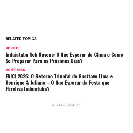
RELATED TOPICS:
UP NEXT
Indaiatuba Sob Nuvens: O Que Esperar do Clima e Como
Se Preparar Para os Próximos Dias?
DON'T MISS
FAICI 2026: O Retorno Triunfal de Gusttavo Lima e
Henrique & Juliano – O Que Esperar da Festa que
Paralisa Indaiatuba?
ADVERTISEMENT