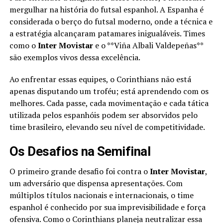
mergulhar na história do futsal espanhol. A Espanha é
considerada o berço do futsal moderno, onde a técnica e
a estratégia alcançaram patamares inigualáveis. Times
como o
Inter Movistar
e o **Viña Albali Valdepeñas**
são exemplos vivos dessa excelência.
Ao enfrentar essas equipes, o Corinthians não está
apenas disputando um troféu; está aprendendo com os
melhores. Cada passe, cada movimentação e cada tática
utilizada pelos espanhóis podem ser absorvidos pelo
time brasileiro, elevando seu nível de competitividade.
Os Desafios na Semifinal
O primeiro grande desafio foi contra o
Inter Movistar
,
um adversário que dispensa apresentações. Com
múltiplos títulos nacionais e internacionais, o time
espanhol é conhecido por sua imprevisibilidade e força
ofensiva. Como o Corinthians planeja neutralizar essa