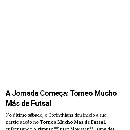
A Jornada Começa: Torneo Mucho
Más de Futsal
No último sábado, o Corinthians deu início à sua
participação no
Torneo Mucho Más de Futsal
,
enfrentando o gigante **Inter Movistar** – uma das