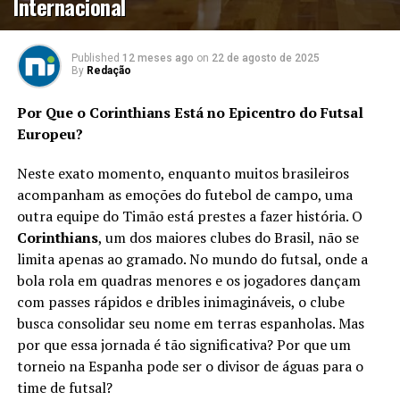
Internacional
Published
12 meses ago
on
22 de agosto de 2025
By
Redação
Por Que o Corinthians Está no Epicentro do Futsal
Europeu?
Neste exato momento, enquanto muitos brasileiros
acompanham as emoções do futebol de campo, uma
outra equipe do Timão está prestes a fazer história. O
Corinthians
, um dos maiores clubes do Brasil, não se
limita apenas ao gramado. No mundo do futsal, onde a
bola rola em quadras menores e os jogadores dançam
com passes rápidos e dribles inimagináveis, o clube
busca consolidar seu nome em terras espanholas. Mas
por que essa jornada é tão significativa? Por que um
torneio na Espanha pode ser o divisor de águas para o
time de futsal?