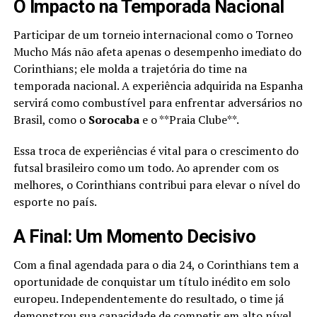
O Impacto na Temporada Nacional
Participar de um torneio internacional como o Torneo
Mucho Más não afeta apenas o desempenho imediato do
Corinthians; ele molda a trajetória do time na
temporada nacional. A experiência adquirida na Espanha
servirá como combustível para enfrentar adversários no
Brasil, como o
Sorocaba
e o **Praia Clube**.
Essa troca de experiências é vital para o crescimento do
futsal brasileiro como um todo. Ao aprender com os
melhores, o Corinthians contribui para elevar o nível do
esporte no país.
A Final: Um Momento Decisivo
Com a final agendada para o dia 24, o Corinthians tem a
oportunidade de conquistar um título inédito em solo
europeu. Independentemente do resultado, o time já
demonstrou sua capacidade de competir em alto nível.