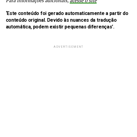
Para informações adicionais,
acesse o site
‘Este conteúdo foi gerado automaticamente a partir do
conteúdo original. Devido às nuances da tradução
automática, podem existir pequenas diferenças’.
ADVERTISEMENT