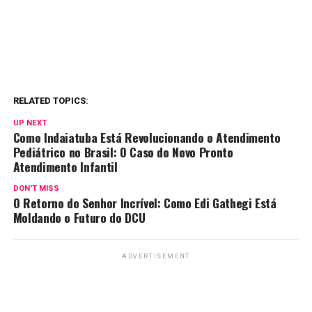
RELATED TOPICS:
UP NEXT
Como Indaiatuba Está Revolucionando o Atendimento
Pediátrico no Brasil: O Caso do Novo Pronto
Atendimento Infantil
DON'T MISS
O Retorno do Senhor Incrível: Como Edi Gathegi Está
Moldando o Futuro do DCU
ADVERTISEMENT