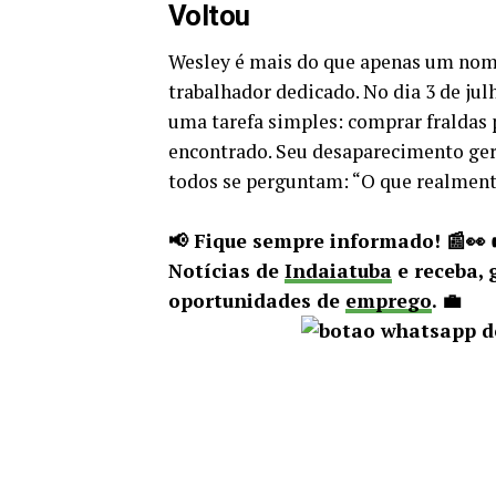
Voltou
Wesley é mais do que apenas um nome 
trabalhador dedicado. No dia 3 de julh
uma tarefa simples: comprar fraldas p
encontrado. Seu desaparecimento gero
todos se perguntam: “O que realmen
📢 Fique sempre informado! 📰👀
Notícias de
Indaiatuba
e receba, 
oportunidades de
emprego
. 💼