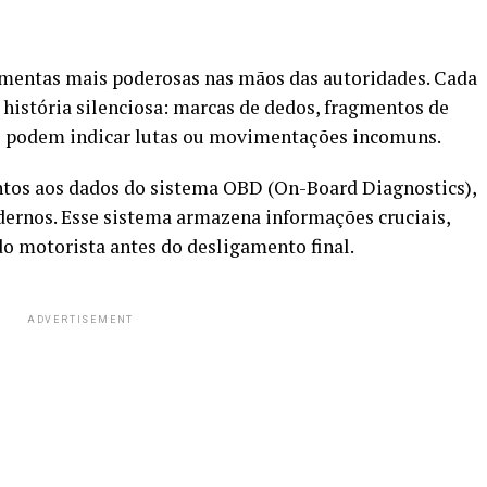
amentas mais poderosas nas mãos das autoridades. Cada
história silenciosa: marcas de dedos, fragmentos de
 podem indicar lutas ou movimentações incomuns.
tos aos dados do sistema OBD (On-Board Diagnostics),
dernos. Esse sistema armazena informações cruciais,
 motorista antes do desligamento final.
ADVERTISEMENT