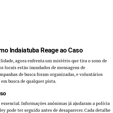
omo Indaiatuba Reage ao Caso
ilidade, agora enfrenta um mistério que tira o sono de
pos locais estão inundados de mensagens de
ampanhas de busca foram organizadas, e voluntários
 em busca de qualquer pista.
aso
essencial. Informações anônimas já ajudaram a polícia
sley pode ter seguido antes de desaparecer. Cada detalhe