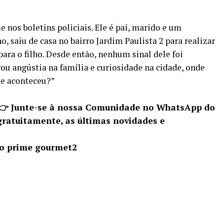
nos boletins policiais. Ele é pai, marido e um
o, saiu de casa no bairro Jardim Paulista 2 para realizar
ara o filho. Desde então, nenhum sinal dele foi
u angústia na família e curiosidade na cidade, onde
te aconteceu?”
 👉 Junte-se à nossa Comunidade no WhatsApp do
gratuitamente, as últimas novidades e