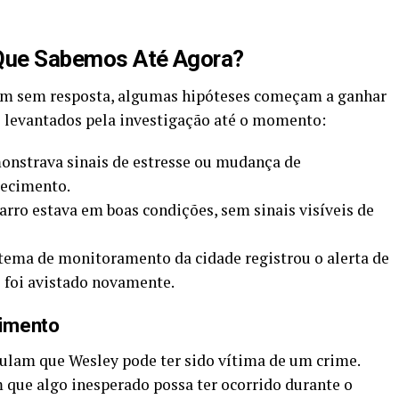
O Que Sabemos Até Agora?
am sem resposta, algumas hipóteses começam a ganhar
os levantados pela investigação até o momento:
nstrava sinais de estresse ou mudança de
recimento.
arro estava em boas condições, sem sinais visíveis de
tema de monitoramento da cidade registrou o alerta de
 foi avistado novamente.
cimento
lam que Wesley pode ter sido vítima de um crime.
que algo inesperado possa ter ocorrido durante o