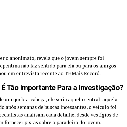
er o anonimato, revela que o jovem sempre foi
repentina não faz sentido para ela ou para os amigos
irmou em entrevista recente ao THMais Record.
 É Tão Importante Para a Investigação?
e um quebra-cabeça, ele seria aquela central, aquela
do após semanas de buscas incessantes, o veículo foi
ecialistas analisam cada detalhe, desde vestígios de
m fornecer pistas sobre o paradeiro do jovem.