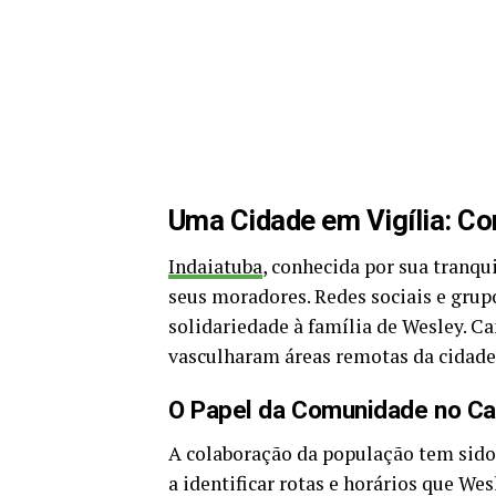
Uma Cidade em Vigília: C
Indaiatuba
, conhecida por sua tranqu
seus moradores. Redes sociais e gru
solidariedade à família de Wesley. C
vasculharam áreas remotas da cidade
O Papel da Comunidade no C
A colaboração da população tem sido 
a identificar rotas e horários que We