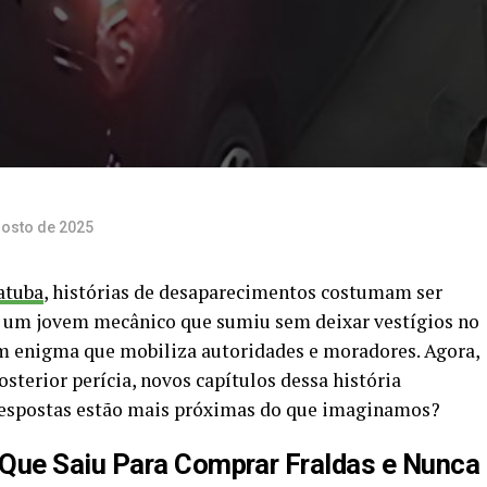
gosto de 2025
atuba
, histórias de desaparecimentos costumam ser
y, um jovem mecânico que sumiu sem deixar vestígios no
um enigma que mobiliza autoridades e moradores. Agora,
osterior perícia, novos capítulos dessa história
respostas estão mais próximas do que imaginamos?
ue Saiu Para Comprar Fraldas e Nunca