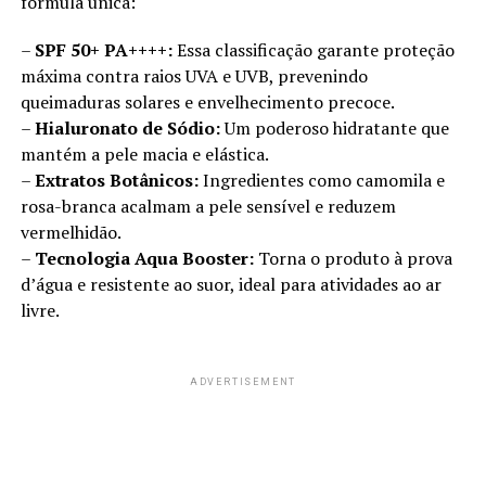
fórmula única:
–
SPF 50+ PA++++:
Essa classificação garante proteção
máxima contra raios UVA e UVB, prevenindo
queimaduras solares e envelhecimento precoce.
–
Hialuronato de Sódio:
Um poderoso hidratante que
mantém a pele macia e elástica.
–
Extratos Botânicos:
Ingredientes como camomila e
rosa-branca acalmam a pele sensível e reduzem
vermelhidão.
–
Tecnologia Aqua Booster:
Torna o produto à prova
d’água e resistente ao suor, ideal para atividades ao ar
livre.
ADVERTISEMENT