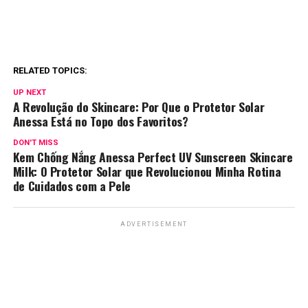
RELATED TOPICS:
UP NEXT
A Revolução do Skincare: Por Que o Protetor Solar
Anessa Está no Topo dos Favoritos?
DON'T MISS
Kem Chống Nắng Anessa Perfect UV Sunscreen Skincare
Milk: O Protetor Solar que Revolucionou Minha Rotina
de Cuidados com a Pele
ADVERTISEMENT