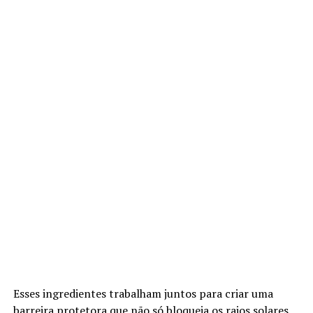
Esses ingredientes trabalham juntos para criar uma
barreira protetora que não só bloqueia os raios solares,