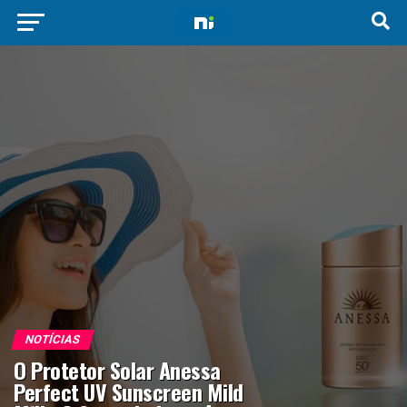
NOTÍCIAS
O Protetor Solar Anessa
Perfect UV Sunscreen Mild