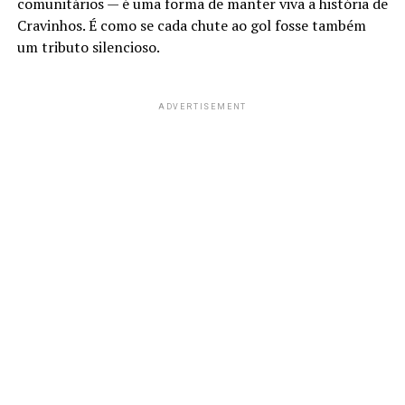
comunitários — é uma forma de manter viva a história de
Cravinhos. É como se cada chute ao gol fosse também
um tributo silencioso.
ADVERTISEMENT