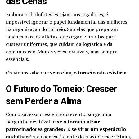
das Cenas
Embora os holofotes estejam nos jogadores, é
impossível ignorar o papel fundamental das mulheres
na organização do torneio. São elas que preparam
lanches para os atletas, que organizam rifas para
custear uniformes, que cuidam da logística e da
comunicação. Muitas vezes invisíveis, mas sempre
essenciais.
Cravinhos sabe que
sem elas, o torneio não existiria
.
O Futuro do Torneio: Crescer
sem Perder a Alma
Com o sucesso crescente do evento, surge uma
pergunta inevitável:
e se o torneio atrair
patrocinadores grandes? E se virar um espetáculo
midiático?
A cidade está ciente do risco. Crescer é bom,