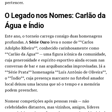
pertencer.
O Legado nos Nomes: Carlão da
Água e Índio
Este ano, o torneio carrega consigo duas homenagens
profundas. A
Série Ouro
leva o nome de **Carlos
Adolpho Ribeiro**, conhecido carinhosamente como
**Carlão da Água** — uma figura icônica da comunidade,
cuja generosidade e espírito esportivo ainda ecoam nas
conversas de bar e nas arquibancadas improvisadas. Já a
**Série Prata** homenageia **Luís Antônio de Oliveira**,
o **Índio**, cuja presença marcante no futebol amador
local deixou uma lacuna que só o tempo e a memória
podem preencher.
Nomear competições após pessoas reais — não
celebridades distantes, mas vizinhos, amigos, líderes