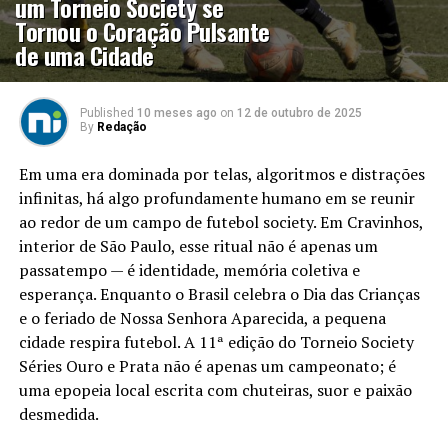
um Torneio Society se
Tornou o Coração Pulsante
de uma Cidade
Published
10 meses ago
on
12 de outubro de 2025
By
Redação
Em uma era dominada por telas, algoritmos e distrações
infinitas, há algo profundamente humano em se reunir
ao redor de um campo de futebol society. Em Cravinhos,
interior de São Paulo, esse ritual não é apenas um
passatempo — é identidade, memória coletiva e
esperança. Enquanto o Brasil celebra o Dia das Crianças
e o feriado de Nossa Senhora Aparecida, a pequena
cidade respira futebol. A 11ª edição do Torneio Society
Séries Ouro e Prata não é apenas um campeonato; é
uma epopeia local escrita com chuteiras, suor e paixão
desmedida.