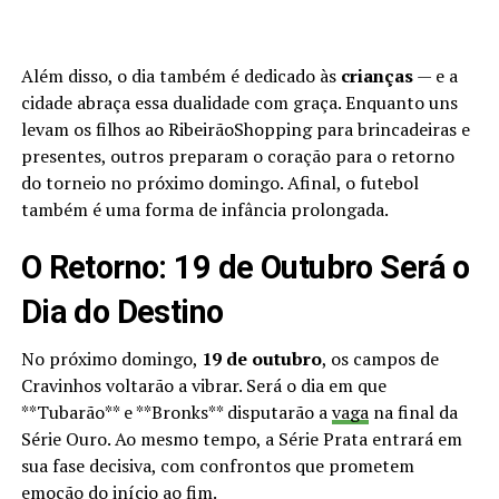
Além disso, o dia também é dedicado às
crianças
— e a
cidade abraça essa dualidade com graça. Enquanto uns
levam os filhos ao RibeirãoShopping para brincadeiras e
presentes, outros preparam o coração para o retorno
do torneio no próximo domingo. Afinal, o futebol
também é uma forma de infância prolongada.
O Retorno: 19 de Outubro Será o
Dia do Destino
No próximo domingo,
19 de outubro
, os campos de
Cravinhos voltarão a vibrar. Será o dia em que
**Tubarão** e **Bronks** disputarão a
vaga
na final da
Série Ouro. Ao mesmo tempo, a Série Prata entrará em
sua fase decisiva, com confrontos que prometem
emoção do início ao fim.