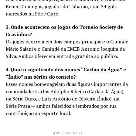
Rener Domingos, jogador do Tubarão, com 24 gols
marcados na Série Ouro.
3. Onde acontecem os jogos do Torneio Society de
Cravinhos?
Os jogos ocorrem em dois campos principais: o Canindé
Mário Saiani e o Canindé da EMEB Antonio Joaquim da
Silva. Ambos oferecem entrada gratuita ao público.
4. Qual o significado dos nomes “Carlão da Água” e
“Índio” nas séries do torneio?
Esses nomes homenageiam duas figuras importantes da
comunidade: Carlos Adolpho Ribeiro (Carlão da Água),
na Série Ouro, e Luís Antônio de Oliveira (Índio), na
Série Prata — ambos falecidos e lembrados por sua
contribuição ao esporte local.
ADVERTISEMENT