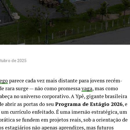
utubro de 2025
ego
parece cada vez mais distante para jovens recém-
ade rara surge — não como promessa
vaga
, mas como
beça no universo corporativo. A Ypê, gigante brasileira
de abrir as portas do seu
Programa de Estágio 2026
, e
 um currículo enfeitado. É uma imersão estratégica, um
 prática se fundem em projetos reais, sob a orientação de
s estagiários não apenas aprendizes, mas futuros