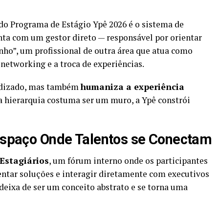
do Programa de Estágio Ypê 2026 é o sistema de
onta com um gestor direto — responsável por orientar
inho”, um profissional de outra área que atua como
networking e a troca de experiências.
endizado, mas também
humaniza a experiência
 hierarquia costuma ser um muro, a Ypê constrói
 Espaço Onde Talentos se Conectam
 Estagiários
, um fórum interno onde os participantes
sentar soluções e interagir diretamente com executivos
deixa de ser um conceito abstrato e se torna uma