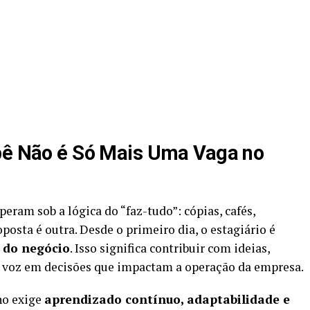
Ypê Não é Só Mais Uma Vaga no
eram sob a lógica do “faz-tudo”: cópias, cafés,
oposta é outra. Desde o primeiro dia, o estagiário é
 do negócio
. Isso significa contribuir com ideias,
er voz em decisões que impactam a operação da empresa.
ho exige
aprendizado contínuo, adaptabilidade e