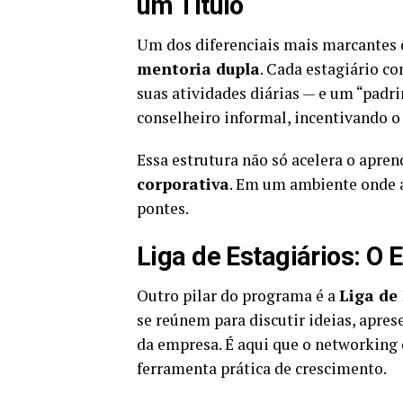
um Título
Um dos diferenciais mais marcantes 
mentoria dupla
. Cada estagiário c
suas atividades diárias — e um “padr
conselheiro informal, incentivando o 
Essa estrutura não só acelera o apr
corporativa
. Em um ambiente onde a
pontes.
Liga de Estagiários: O
Outro pilar do programa é a
Liga de
se reúnem para discutir ideias, apre
da empresa. É aqui que o networking 
ferramenta prática de crescimento.