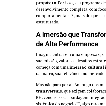
propósito
. Por isso, seu programa d
desenvolvimento completa, com foco
comportamentais. E, mais do que isso
estruturado.
A Imersão que Transfo
de Alta Performance
Imagine entrar em uma empresa e, em
sua missão, valores e desafios estrat
começa com uma
imersão cultural
da marca, sua relevância no mercado
Mas não para por aí. Ao longo dos me
transversais
, que exigem colaboraçã
RH, vendas. Essa abordagem integrad
sistêmica do negócio**, algo raro me