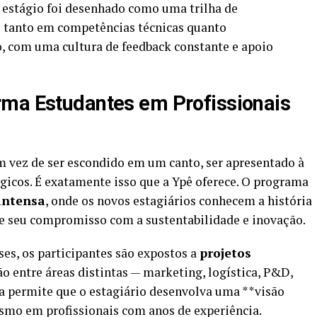
e estágio foi desenhado como uma trilha de
 tanto em competências técnicas quanto
, com uma cultura de feedback constante e apoio
rma Estudantes em Profissionais
 vez de ser escondido em um canto, ser apresentado à
égicos. É exatamente isso que a Ypê oferece. O programa
 intensa
, onde os novos estagiários conhecem a história
 e seu compromisso com a sustentabilidade e inovação.
ses, os participantes são expostos a
projetos
o entre áreas distintas — marketing, logística, P&D,
a permite que o estagiário desenvolva uma **visão
smo em profissionais com anos de experiência.