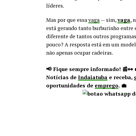
líderes.
Mas por que essa
vaga
— sim,
vaga
, 
está gerando tanto burburinho entre 
diferente de tantos outros program
pouco? A resposta está em um modelo
não apenas ocupar cadeiras.
📢 Fique sempre informado! 📰👀
Notícias de
Indaiatuba
e receba, 
oportunidades de
emprego
. 💼