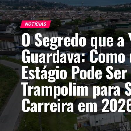
NOTÍCIAS
O Segredo que a 
Guardava: Como
Estágio Pode Ser
Trampolim para 
Carreira em 202