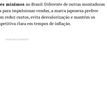
ues mínimos
no Brasil. Diferente de outras montadoras
 para impulsionar vendas, a marca japonesa prefere
m reduz custos, evita desvalorização e mantém os
etitiva clara em tempos de inflação.
ADVERTISEMENT