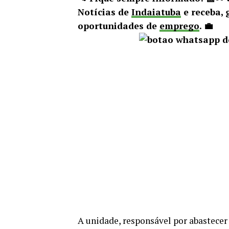
Notícias de
Indaiatuba
e receba, 
oportunidades de
emprego
. 💼
A unidade, responsável por abastece