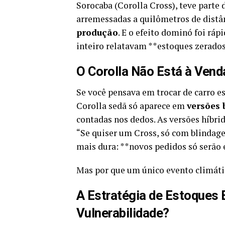
Sorocaba (Corolla Cross), teve parte
arremessadas a quilômetros de distâ
produção
. E o efeito dominó foi rá
inteiro relatavam **estoques zerados
O Corolla Não Está à Vend
Se você pensava em trocar de carro e
Corolla sedã só aparece em
versões 
contadas nos dedos. As versões híbri
“Se quiser um Cross, só com blindagem
mais dura: **novos pedidos só serão
Mas por que um único evento climáti
A Estratégia de Estoques 
Vulnerabilidade?