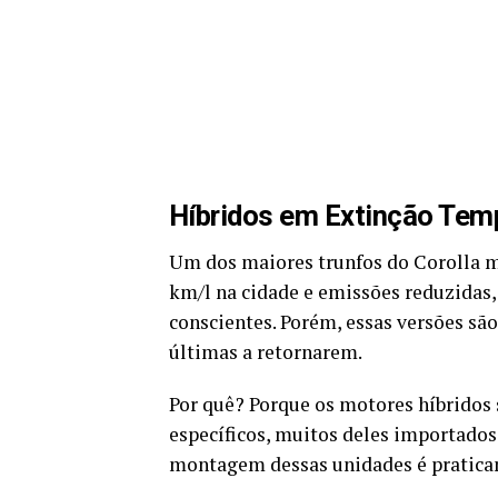
Híbridos em Extinção Tem
Um dos maiores trunfos do Corolla 
km/l na cidade e emissões reduzidas
conscientes. Porém, essas versões sã
últimas a retornarem.
Por quê? Porque os motores híbridos
específicos, muitos deles importados.
montagem dessas unidades é praticam