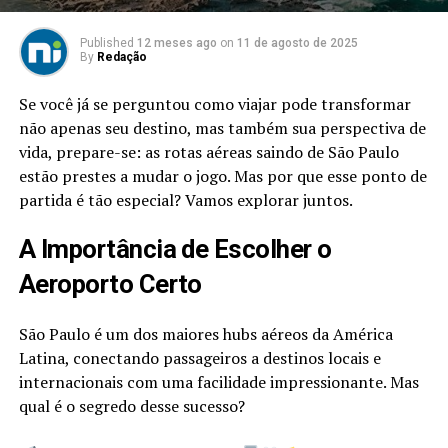
Published
12 meses ago
on
11 de agosto de 2025
By
Redação
Se você já se perguntou como viajar pode transformar
não apenas seu destino, mas também sua perspectiva de
vida, prepare-se: as rotas aéreas saindo de São Paulo
estão prestes a mudar o jogo. Mas por que esse ponto de
partida é tão especial? Vamos explorar juntos.
A Importância de Escolher o
Aeroporto Certo
São Paulo é um dos maiores hubs aéreos da América
Latina, conectando passageiros a destinos locais e
internacionais com uma facilidade impressionante. Mas
qual é o segredo desse sucesso?