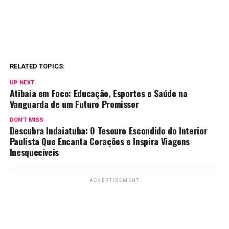
RELATED TOPICS:
UP NEXT
Atibaia em Foco: Educação, Esportes e Saúde na
Vanguarda de um Futuro Promissor
DON'T MISS
Descubra Indaiatuba: O Tesouro Escondido do Interior
Paulista Que Encanta Corações e Inspira Viagens
Inesquecíveis
ADVERTISEMENT