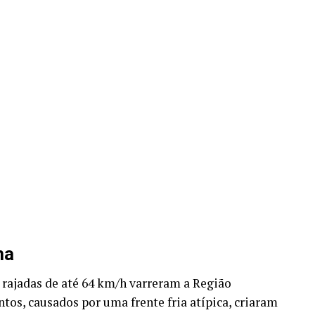
ma
 rajadas de até 64 km/h varreram a Região
tos, causados por uma frente fria atípica, criaram