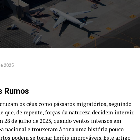
de 2025
os Rumos
cruzam os céus como pássaros migratórios, seguindo
e que, de repente, forças da natureza decidem intervir.
m 28 de julho de 2025, quando ventos intensos em
ea nacional e trouxeram à tona uma história pouco
tos podem se tornar heróis improváveis. Este artigo