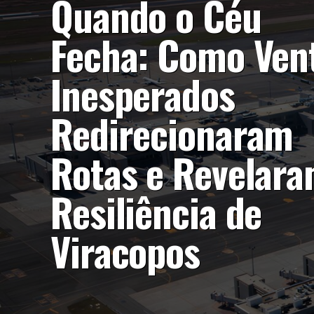
Quando o Céu
Fecha: Como Ven
Inesperados
Redirecionaram
Rotas e Revelara
Resiliência de
Viracopos