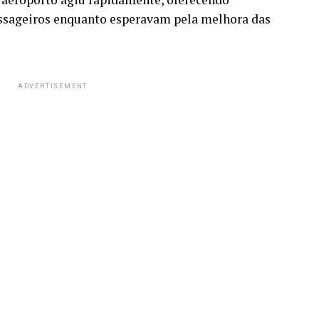
assageiros enquanto esperavam pela melhora das
ADVERTISEMENT