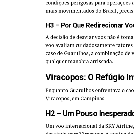
condições perigosas para operações a
mais movimentados do Brasil, precis
H3 – Por Que Redirecionar Vo
A decisão de desviar voos não é tomad
voo avaliam cuidadosamente fatores c
caso de Guarulhos, a combinação de v
qualquer manobra arriscada.
Viracopos: O Refúgio I
Enquanto Guarulhos enfrentava o caos
Viracopos, em Campinas.
H2 – Um Pouso Inesperado
Um voo internacional da SKY Airline,
desviado para Viracopos. A equipe d