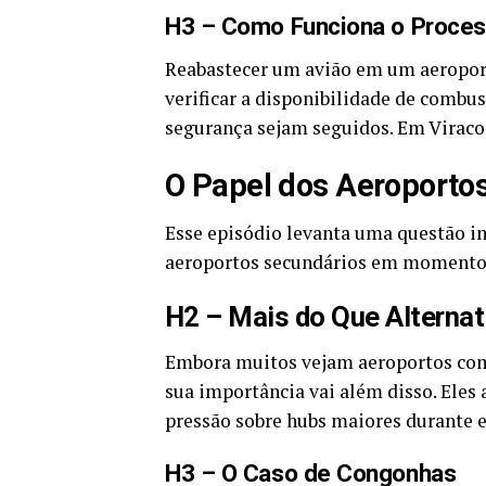
H3 – Como Funciona o Proce
Reabastecer um avião em um aeropor
verificar a disponibilidade de combus
segurança sejam seguidos. Em Viracop
O Papel dos Aeroporto
Esse episódio levanta uma questão im
aeroportos secundários em momentos
H2 – Mais do Que Alternat
Embora muitos vejam aeroportos como
sua importância vai além disso. Eles 
pressão sobre hubs maiores durante 
H3 – O Caso de Congonhas