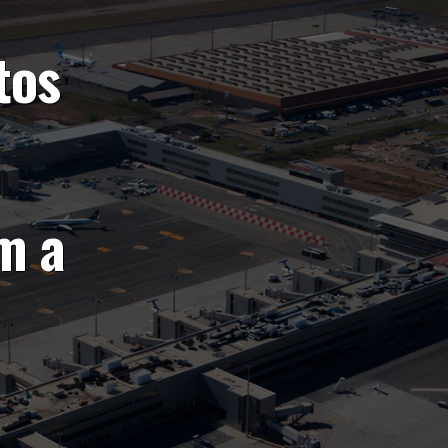
tos
m a