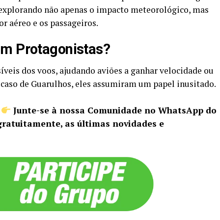
 explorando não apenas o impacto meteorológico, mas
r aéreo e os passageiros.
am Protagonistas?
íveis dos voos, ajudando aviões a ganhar velocidade ou
 caso de Guarulhos, eles assumiram um papel inusitado.
Junte-se à nossa Comunidade no WhatsApp do
gratuitamente, as últimas novidades e