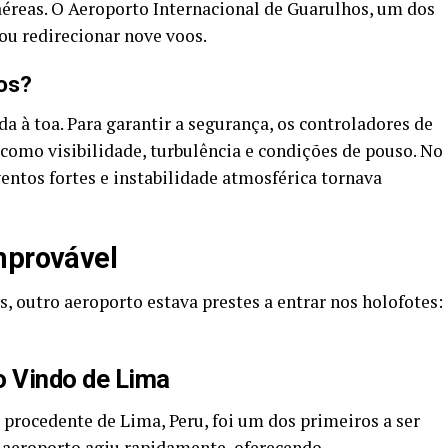
éreas. O Aeroporto Internacional de Guarulhos, um dos
ou redirecionar nove voos.
os?
a à toa. Para garantir a segurança, os controladores de
omo visibilidade, turbulência e condições de pouso. No
entos fortes e instabilidade atmosférica tornava
mprovável
, outro aeroporto estava prestes a entrar nos holofotes:
 Vindo de Lima
 procedente de Lima, Peru, foi um dos primeiros a ser
o aeroporto agiu rapidamente, oferecendo