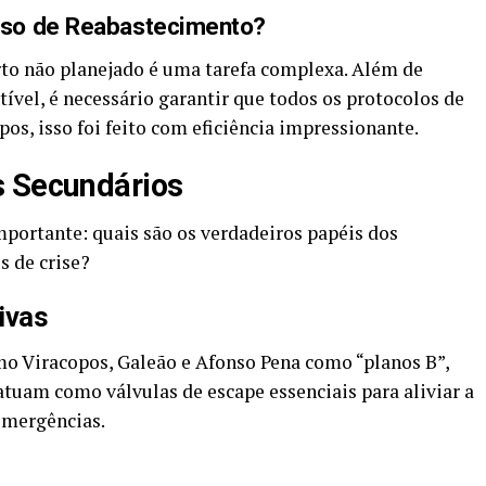
sso de Reabastecimento?
to não planejado é uma tarefa complexa. Além de
tível, é necessário garantir que todos os protocolos de
os, isso foi feito com eficiência impressionante.
s Secundários
portante: quais são os verdadeiros papéis dos
 de crise?
ivas
 Viracopos, Galeão e Afonso Pena como “planos B”,
atuam como válvulas de escape essenciais para aliviar a
emergências.