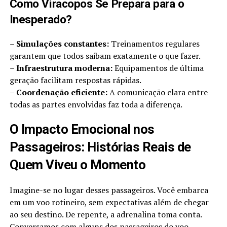
Como Viracopos Se Prepara para o
Inesperado?
–
Simulações constantes:
Treinamentos regulares
garantem que todos saibam exatamente o que fazer.
–
Infraestrutura moderna:
Equipamentos de última
geração facilitam respostas rápidas.
–
Coordenação eficiente:
A comunicação clara entre
todas as partes envolvidas faz toda a diferença.
O Impacto Emocional nos
Passageiros: Histórias Reais de
Quem Viveu o Momento
Imagine-se no lugar desses passageiros. Você embarca
em um voo rotineiro, sem expectativas além de chegar
ao seu destino. De repente, a adrenalina toma conta.
Conversamos com alguns dos passageiros do voo