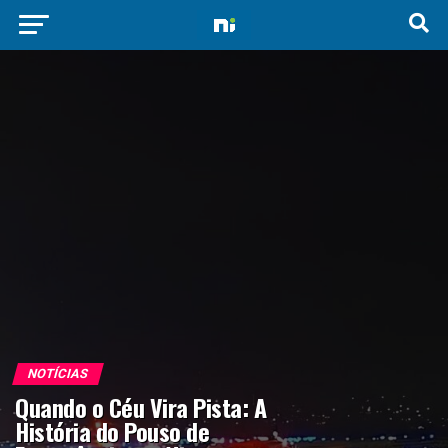
NOTÍCIAS
Quando o Céu Vira Pista: A
História do Pouso de