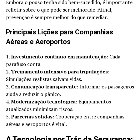
Embora o pouso tenha sido bem-sucedido, é importante
refletir sobre o que pode ser melhorado. Afinal,
prevenção é sempre melhor do que remediar.
Principais Lições para Companhias
Aéreas e Aeroportos
1.
Investimento contínuo em manutenção:
Cada
parafuso conta.
2.
Treinamento intensivo para tripulações:
Simulações realistas salvam vidas.
3.
Comunicação transparente:
Informar os passageiros
ajuda a reduzir o pânico.
4.
Modernização tecnológica:
Equipamentos
atualizados minimizam riscos.
5.
Parcerias sólidas:
Cooperação entre companhias
aéreas e aeroportos é vital.
A Tecnologia por Trás da Segurança: