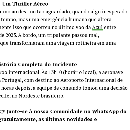
 Um Thriller Aéreo
rumo ao destino tão aguardado, quando algo inesperado
u tempo, mas uma emergência humana que altera
ente isso que ocorreu no último voo da
Azul
entre
de 2025. A bordo, um tripulante passou mal,
 que transformaram uma viagem rotineira em uma
stória Completa do Incidente
 internacional. Às 13h10 (horário local), a aeronave
 Portugal, com destino ao Aeroporto Internacional de
 horas depois, a equipe de comando tomou uma decisão
ecife, no Nordeste brasileiro.
 👉 Junte-se à nossa Comunidade no WhatsApp do
gratuitamente, as últimas novidades e