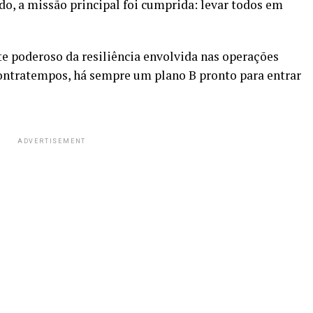
do, a missão principal foi cumprida: levar todos em
e poderoso da resiliência envolvida nas operações
ntratempos, há sempre um plano B pronto para entrar
ADVERTISEMENT