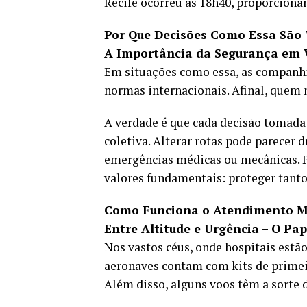
Recife ocorreu às 18h40, proporcionan
Por Que Decisões Como Essa São
A Importância da Segurança em 
Em situações como essa, as companh
normas internacionais. Afinal, quem 
A verdade é que cada decisão tomada
coletiva. Alterar rotas pode parece
emergências médicas ou mecânicas. 
valores fundamentais: proteger tanto
Como Funciona o Atendimento M
Entre Altitude e Urgência – O Pap
Nos vastos céus, onde hospitais estão
aeronaves contam com kits de primeir
Além disso, alguns voos têm a sorte 