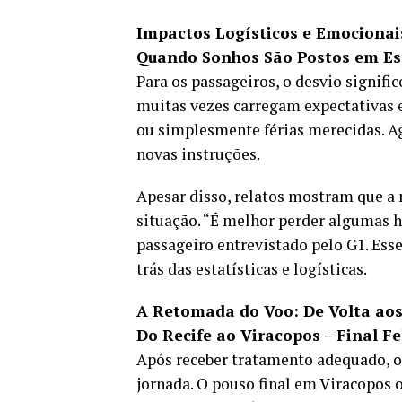
Impactos Logísticos e Emocionai
Quando Sonhos São Postos em Es
Para os passageiros, o desvio signif
muitas vezes carregam expectativas e
ou simplesmente férias merecidas. A
novas instruções.
Apesar disso, relatos mostram que a
situação. “É melhor perder algumas h
passageiro entrevistado pelo G1. Ess
trás das estatísticas e logísticas.
A Retomada do Voo: De Volta aos
Do Recife ao Viracopos – Final 
Após receber tratamento adequado, o 
jornada. O pouso final em Viracopos 