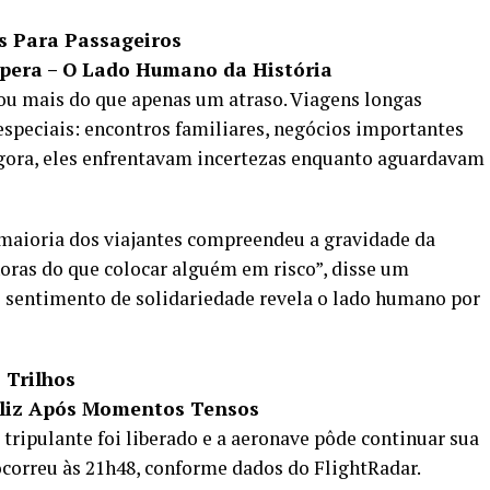
s Para Passageiros
pera – O Lado Humano da História
icou mais do que apenas um atraso. Viagens longas
speciais: encontros familiares, negócios importantes
gora, eles enfrentavam incertezas enquanto aguardavam
 maioria dos viajantes compreendeu a gravidade da
oras do que colocar alguém em risco”, disse um
e sentimento de solidariedade revela o lado humano por
 Trilhos
Feliz Após Momentos Tensos
tripulante foi liberado e a aeronave pôde continuar sua
ocorreu às 21h48, conforme dados do FlightRadar.