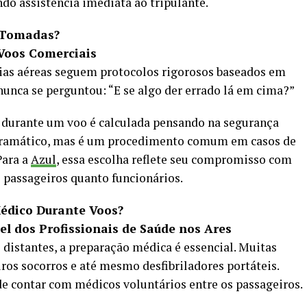
do assistência imediata ao tripulante.
 Tomadas?
Voos Comerciais
ias aéreas seguem protocolos rigorosos baseados em
nunca se perguntou: “E se algo der errado lá em cima?”
 durante um voo é calculada pensando na segurança
r dramático, mas é um procedimento comum em casos de
Para a
Azul
, essa escolha reflete seu compromisso com
 passageiros quanto funcionários.
édico Durante Voos?
el dos Profissionais de Saúde nos Ares
 distantes, a preparação médica é essencial. Muitas
os socorros e até mesmo desfibriladores portáteis.
de contar com médicos voluntários entre os passageiros.