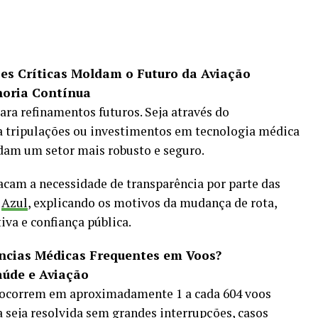
es Críticas Moldam o Futuro da Aviação
oria Contínua
ara refinamentos futuros. Seja através do
 tripulações ou investimentos em tecnologia médica
dam um setor mais robusto e seguro.
acam a necessidade de transparência por parte das
a
Azul
, explicando os motivos da mudança de rota,
va e confiança pública.
ncias Médicas Frequentes em Voos?
aúde e Aviação
 ocorrem em aproximadamente 1 a cada 604 voos
seja resolvida sem grandes interrupções, casos