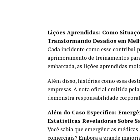
Lições Aprendidas: Como Situaçõ
Transformando Desafios em Melh
Cada incidente como esse contribui p
aprimoramento de treinamentos para
embarcada, as lições aprendidas mol
Além disso, histórias como essa dest
empresas. A nota oficial emitida pel
demonstra responsabilidade corporati
Além do Caso Específico: Emergê
Estatísticas Reveladoras Sobre S
Você sabia que emergências médicas
comerciais? Embora a grande maioria 