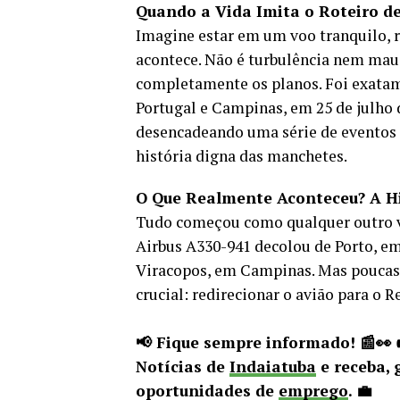
Quando a Vida Imita o Roteiro de
Imagine estar em um voo tranquilo, 
acontece. Não é turbulência nem ma
completamente os planos. Foi exatam
Portugal e Campinas, em 25 de julho 
desencadeando uma série de eventos
história digna das manchetes.
O Que Realmente Aconteceu? A Hi
Tudo começou como qualquer outro voo
Airbus A330-941 decolou de Porto, em
Viracopos, em Campinas. Mas poucas
crucial: redirecionar o avião para o R
📢 Fique sempre informado! 📰👀
Notícias de
Indaiatuba
e receba, 
oportunidades de
emprego
. 💼