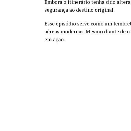
Embora o itinerário tenha sido altera
segurança ao destino original.
Esse episódio serve como um lembret
aéreas modernas. Mesmo diante de co
em ação.