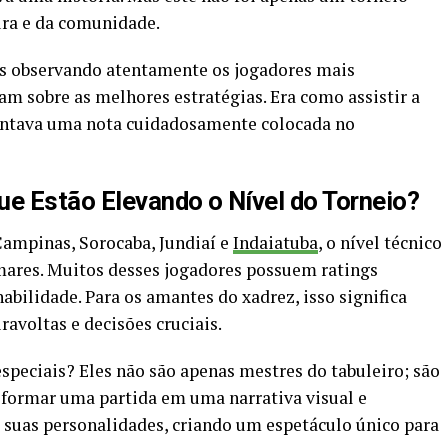
ura e da comunidade.
as observando atentamente os jogadores mais
am sobre as melhores estratégias. Era como assistir a
entava uma nota cuidadosamente colocada no
e Estão Elevando o Nível do Torneio?
ampinas, Sorocaba, Jundiaí e
Indaiatuba
, o nível técnico
ares. Muitos desses jogadores possuem ratings
abilidade. Para os amantes do xadrez, isso significa
ravoltas e decisões cruciais.
speciais? Eles não são apenas mestres do tabuleiro; são
nsformar uma partida em uma narrativa visual e
m suas personalidades, criando um espetáculo único para