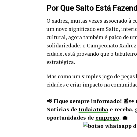
Por Que Salto Está Fazend
O xadrez, muitas vezes associado à co
um novo significado em Salto, interio
cultural, agora também é palco de u
solidariedade: o Campeonato Xadrez 
cidade, está provando que o tabulei
estratégica.
Mas como um simples jogo de peças b
cidades e criar impacto na comunidad
📢 Fique sempre informado! 📰👀
Notícias de
Indaiatuba
e receba, 
oportunidades de
emprego
. 💼