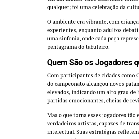
qualquer; foi uma celebração da cult
O ambiente era vibrante, com crianç
experientes, enquanto adultos debati
uma sinfonia, onde cada peça repres
pentagrama do tabuleiro.
Quem São os Jogadores qu
Com participantes de cidades como C
do campeonato alcançou novos patam
elevados, indicando um alto grau de h
partidas emocionantes, cheias de revi
Mas o que torna esses jogadores tão e
verdadeiros artistas, capazes de tra
intelectual. Suas estratégias reflete