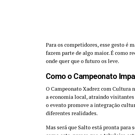
Para os competidores, esse gesto é m
fazem parte de algo maior. É como re
onde quer que o futuro os leve.
Como o Campeonato Impac
O Campeonato Xadrez com Cultura não
a economia local, atraindo visitantes
o evento promove a integração cultu
diferentes realidades.
Mas será que Salto está pronta para s