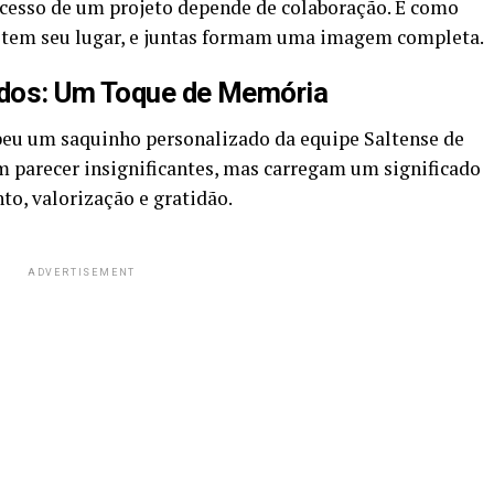
cesso de um projeto depende de colaboração. É como
 tem seu lugar, e juntas formam uma imagem completa.
ados: Um Toque de Memória
ebeu um saquinho personalizado da equipe Saltense de
parecer insignificantes, mas carregam um significado
o, valorização e gratidão.
ADVERTISEMENT