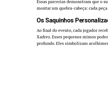
Essas parcerias demonstram que o su
montar um quebra-cabeça: cada peça
Os Saquinhos Personaliz
Ao final do evento, cada jogador rec
Xadrez. Esses pequenos mimos podem 
profundo. Eles simbolizam acolhiment