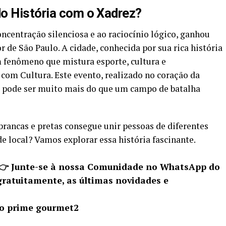
o História com o Xadrez?
ncentração silenciosa e ao raciocínio lógico, ganhou
r de São Paulo. A cidade, conhecida por sua rica história
m fenômeno que mistura esporte, cultura e
com Cultura. Este evento, realizado no coração da
ro pode ser muito mais do que um campo de batalha
rancas e pretas consegue unir pessoas de diferentes
e local? Vamos explorar essa história fascinante.
 👉 Junte-se à nossa Comunidade no WhatsApp do
gratuitamente, as últimas novidades e