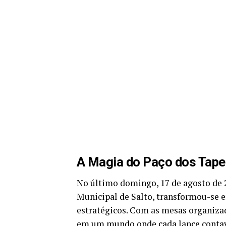
A Magia do Paço dos Taper
No último domingo, 17 de agosto de 2
Municipal de Salto, transformou-se 
estratégicos. Com as mesas organiza
em um mundo onde cada lance contava