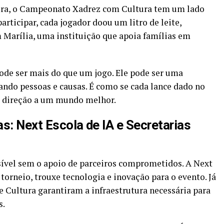
tura, o Campeonato Xadrez com Cultura tem um lado
articipar, cada jogador doou um litro de leite,
m Marília, uma instituição que apoia famílias em
pode ser mais do que um jogo. Ele pode ser uma
ando pessoas e causas. É como se cada lance dado no
 direção a um mundo melhor.
s: Next Escola de IA e Secretarias
sível sem o apoio de parceiros comprometidos. A Next
 torneio, trouxe tecnologia e inovação para o evento. Já
de Cultura garantiram a infraestrutura necessária para
s.