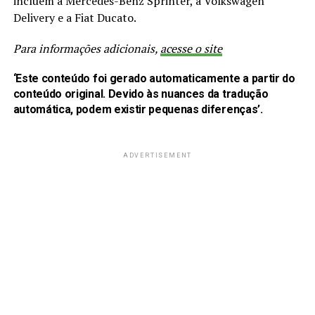
incluem a Mercedes-Benz Sprinter, a Volkswagen
Delivery e a Fiat Ducato.
Para informações adicionais,
acesse o site
‘Este conteúdo foi gerado automaticamente a partir do
conteúdo original. Devido às nuances da tradução
automática, podem existir pequenas diferenças’.
ADVERTISEMENT