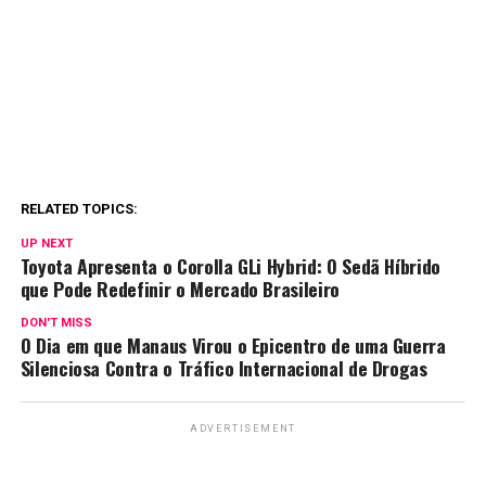
RELATED TOPICS:
UP NEXT
Toyota Apresenta o Corolla GLi Hybrid: O Sedã Híbrido
que Pode Redefinir o Mercado Brasileiro
DON'T MISS
O Dia em que Manaus Virou o Epicentro de uma Guerra
Silenciosa Contra o Tráfico Internacional de Drogas
ADVERTISEMENT