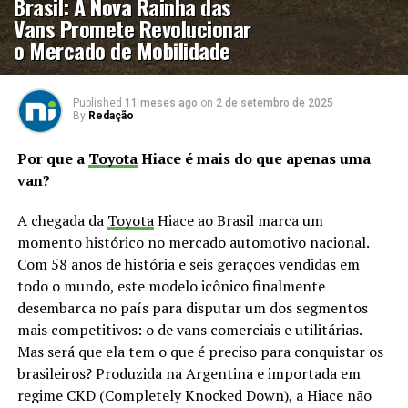
Brasil: A Nova Rainha das
Vans Promete Revolucionar
o Mercado de Mobilidade
Published
11 meses ago
on
2 de setembro de 2025
By
Redação
Por que a
Toyota
Hiace é mais do que apenas uma
van?
A chegada da
Toyota
Hiace ao Brasil marca um
momento histórico no mercado automotivo nacional.
Com 58 anos de história e seis gerações vendidas em
todo o mundo, este modelo icônico finalmente
desembarca no país para disputar um dos segmentos
mais competitivos: o de vans comerciais e utilitárias.
Mas será que ela tem o que é preciso para conquistar os
brasileiros? Produzida na Argentina e importada em
regime CKD (Completely Knocked Down), a Hiace não