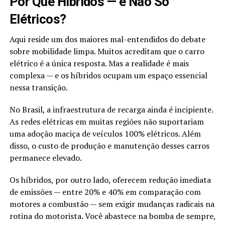
Por Que Híbridos — e Não Só
Elétricos?
Aqui reside um dos maiores mal-entendidos do debate
sobre mobilidade limpa. Muitos acreditam que o carro
elétrico é a única resposta. Mas a realidade é mais
complexa — e os híbridos ocupam um espaço essencial
nessa transição.
No Brasil, a infraestrutura de recarga ainda é incipiente.
As redes elétricas em muitas regiões não suportariam
uma adoção maciça de veículos 100% elétricos. Além
disso, o custo de produção e manutenção desses carros
permanece elevado.
Os híbridos, por outro lado, oferecem redução imediata
de emissões — entre 20% e 40% em comparação com
motores a combustão — sem exigir mudanças radicais na
rotina do motorista. Você abastece na bomba de sempre,