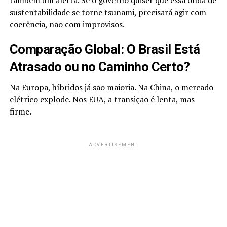
também um alerta. Se o governo quiser que essa onda de
sustentabilidade se torne tsunami, precisará agir com
coerência, não com improvisos.
Comparação Global: O Brasil Está
Atrasado ou no Caminho Certo?
Na Europa, híbridos já são maioria. Na China, o mercado
elétrico explode. Nos EUA, a transição é lenta, mas
firme.
ADVERTISEMENT