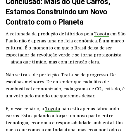
Conclusão: Mais do Que Carros,
Estamos Construindo um Novo
Contrato com o Planeta
A retomada da produção de híbridos pela
Toyota
em São
Paulo não é apenas uma notícia econômica. É um marco
cultural. É o momento em que o Brasil deixa de ser
espectador da revolução verde e se torna protagonista
— ainda que tímido, mas com intenção clara.
Não se trata de perfeição. Trata-se de progresso. De
escolhas melhores. De entender que cada litro de
combustível economizado, cada grama de CO₂ evitado, é
um voto pelo mundo que queremos deixar.
E, nesse cenário, a
Toyota
não está apenas fabricando
carros. Está ajudando a forjar um novo pacto entre
tecnologia, economia e responsabilidade ambiental. Um
pacto que começa em
Indaiatuba
, mas ecoa por todo o