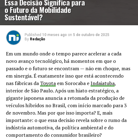
Essa Decisão Significa para
o Futuro da Mobilidade
Sustentável?
Published
10 meses ago
on
5 de outubro de 2025
By
Redação
Em um mundo onde o tempo parece acelerar a cada
novo avanço tecnológico, há momentos em que o
passado e o futuro se encontram — não em choque, mas
em sinergia. É exatamente isso que está acontecendo
nas fábricas da
Toyota
em Sorocaba e
Indaiatuba
,
interior de São Paulo. Após um hiato estratégico, a
gigante japonesa anuncia a retomada da produção de
veículos híbridos no Brasil, com início marcado para 3
de novembro. Mas por que isso importa? E, mais
importante: o que essa decisão revela sobre o rumo da
indústria automotiva, da política ambiental e do
comportamento do consumidor brasileiro?