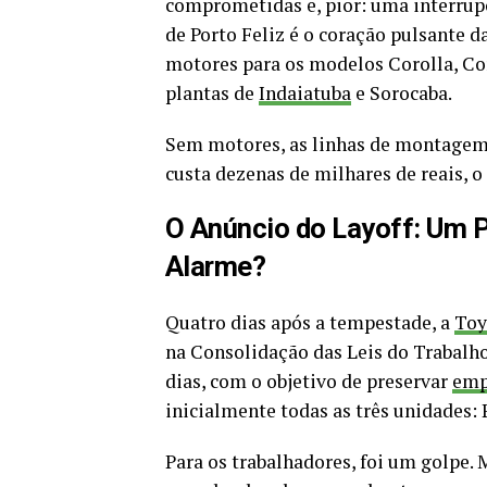
comprometidas e, pior: uma interrupç
de Porto Feliz é o coração pulsante d
motores para os modelos Corolla, Cor
plantas de
Indaiatuba
e Sorocaba.
Sem motores, as linhas de montagem
custa dezenas de milhares de reais, o
O Anúncio do Layoff: Um P
Alarme?
Quatro dias após a tempestade, a
Toy
na Consolidação das Leis do Trabalho
dias, com o objetivo de preservar
emp
inicialmente todas as três unidades: 
Para os trabalhadores, foi um golpe.