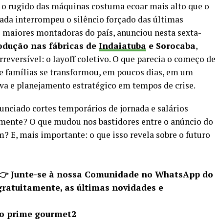
e o rugido das máquinas costuma ecoar mais alto que o
rada interrompeu o silêncio forçado das últimas
s maiores montadoras do país, anunciou nesta sexta-
odução nas fábricas de
Indaiatuba
e Sorocaba
,
reversível: o layoff coletivo. O que parecia o começo de
e famílias se transformou, em poucos dias, em um
iva e planejamento estratégico em tempos de crise.
ciado cortes temporários de jornada e salários
mente? O que mudou nos bastidores entre o anúncio do
m? E, mais importante: o que isso revela sobre o futuro
 👉 Junte-se à nossa Comunidade no WhatsApp do
gratuitamente, as últimas novidades e