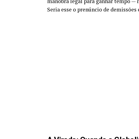
manobra legal para ganhar tempo — ma
Seria esse o prenúncio de demissõe