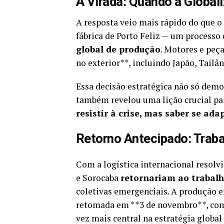
A Virada: Quando a Global
A resposta veio mais rápido do que o
fábrica de Porto Feliz — um processo
global de produção
. Motores e peç
no exterior**, incluindo Japão, Tailâ
Essa decisão estratégica não só demo
também revelou uma lição crucial par
resistir à crise, mas saber se ad
Retorno Antecipado: Trab
Com a logística internacional resolvi
e Sorocaba
retornariam ao trabalh
coletivas emergenciais. A produção e
retomada em **3 de novembro**, com
vez mais central na estratégia global