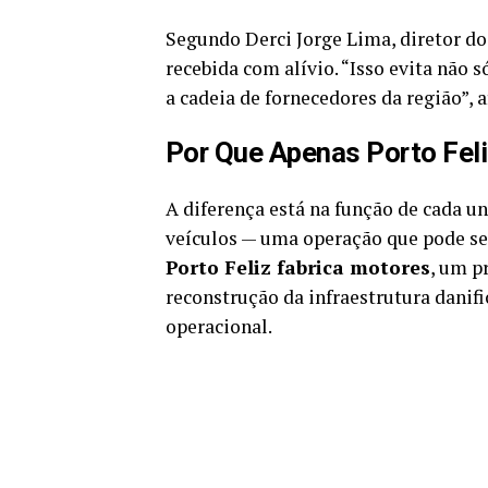
Segundo Derci Jorge Lima, diretor do
recebida com alívio. “Isso evita nã
a cadeia de fornecedores da região”, 
Por Que Apenas Porto Fel
A diferença está na função de cada u
veículos — uma operação que pode s
Porto Feliz fabrica motores
, um p
reconstrução da infraestrutura danif
operacional.