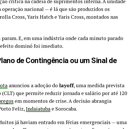
ão crítica na cadeia de suprimentos interna. A unidade
a operação nacional — é lá que são produzidos os
olla Cross, Yaris Hatch e Yaris Cross, montados nas
 param. E, em uma indústria onde cada minuto parado
 efeito dominó foi imediato.
lano de Contingência ou um Sinal de
ota
anunciou a adoção do
layoff
, uma medida prevista
 (CLT) que permite reduzir jornada e salário por até 120
regos
em momentos de crise. A decisão abrangia
Porto Feliz,
Indaiatuba
e Sorocaba.
 Muitos já haviam entrado em férias emergenciais — uma