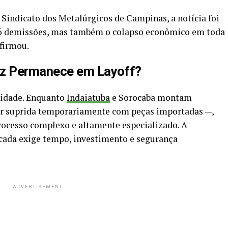
 Sindicato dos Metalúrgicos de Campinas, a notícia foi
o só demissões, mas também o colapso econômico em toda
afirmou.
iz Permanece em Layoff?
nidade. Enquanto
Indaiatuba
e Sorocaba montam
er suprida temporariamente com peças importadas —,
rocesso complexo e altamente especializado. A
icada exige tempo, investimento e segurança
ADVERTISEMENT