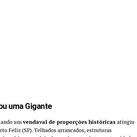
ou uma Gigante
quando um
vendaval de proporções históricas
atingiu
to Feliz (SP). Telhados arrancados, estruturas