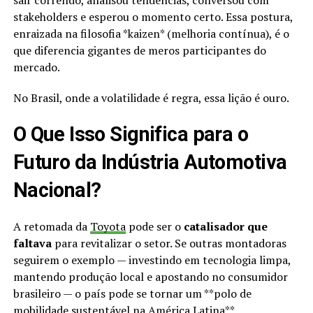
sair correndo, analisou tendências, conversou com
stakeholders e esperou o momento certo. Essa postura,
enraizada na filosofia *kaizen* (melhoria contínua), é o
que diferencia gigantes de meros participantes do
mercado.
No Brasil, onde a volatilidade é regra, essa lição é ouro.
O Que Isso Significa para o
Futuro da Indústria Automotiva
Nacional?
A retomada da
Toyota
pode ser o
catalisador que
faltava
para revitalizar o setor. Se outras montadoras
seguirem o exemplo — investindo em tecnologia limpa,
mantendo produção local e apostando no consumidor
brasileiro — o país pode se tornar um **polo de
mobilidade sustentável na América Latina**.