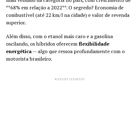
mais vendido da categoria no país, com crescimento de
**68% em relação a 2022**. O segredo? Economia de
combustível (até 22 km/l na cidade) e valor de revenda
superior.
Além disso, com o etanol mais caro e a gasolina
oscilando, os híbridos oferecem
flexibilidade
energética
— algo que ressoa profundamente com o
motorista brasileiro.
ADVERTISEMENT