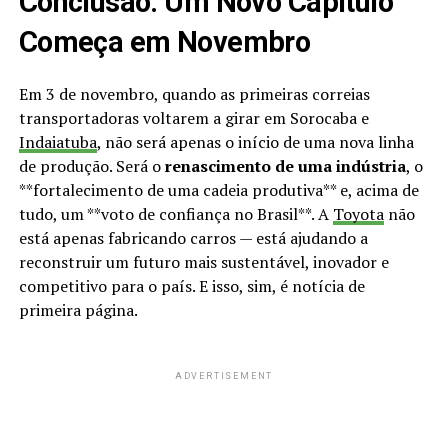
Conclusão: Um Novo Capítulo
Começa em Novembro
Em 3 de novembro, quando as primeiras correias
transportadoras voltarem a girar em Sorocaba e
Indaiatuba
, não será apenas o início de uma nova linha
de produção. Será o
renascimento de uma indústria
, o
**fortalecimento de uma cadeia produtiva** e, acima de
tudo, um **voto de confiança no Brasil**. A
Toyota
não
está apenas fabricando carros — está ajudando a
reconstruir um futuro mais sustentável, inovador e
competitivo para o país. E isso, sim, é notícia de
primeira página.
ADVERTISEMENT