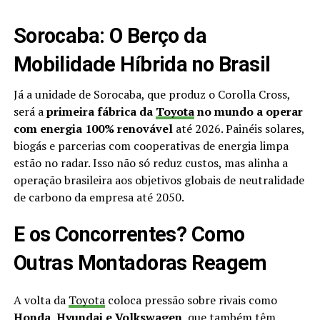
Sorocaba: O Berço da
Mobilidade Híbrida no Brasil
Já a unidade de Sorocaba, que produz o Corolla Cross,
será a
primeira fábrica da
Toyota
no mundo a operar
com energia 100% renovável
até 2026. Painéis solares,
biogás e parcerias com cooperativas de energia limpa
estão no radar. Isso não só reduz custos, mas alinha a
operação brasileira aos objetivos globais de neutralidade
de carbono da empresa até 2050.
E os Concorrentes? Como
Outras Montadoras Reagem
A volta da
Toyota
coloca pressão sobre rivais como
Honda, Hyundai e Volkswagen
, que também têm