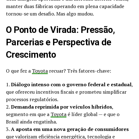
manter duas fábricas operando em plena capacidade
tornou-se um desafio. Mas algo mudou.
O Ponto de Virada: Pressão,
Parcerias e Perspectiva de
Crescimento
O que fez a
Toyota
recuar? Três fatores-chave:
1.
Diálogo intenso com o governo federal e estadual
,
que ofereceu incentivos fiscais e prometeu simplificar
processos regulatórios.
2.
Demanda reprimida por veículos híbridos
,
segmento em que a
Toyota
é líder global — e que o
Brasil ainda engatinha.
3.
A aposta em uma nova geração de consumidores
que valorizam eficiência energética, tecnologia e