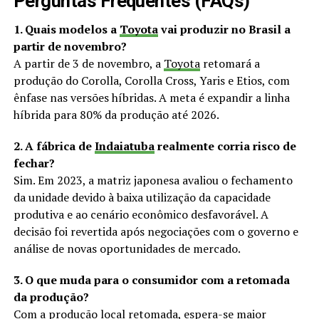
Perguntas Frequentes (FAQs)
1. Quais modelos a
Toyota
vai produzir no Brasil a
partir de novembro?
A partir de 3 de novembro, a
Toyota
retomará a
produção do Corolla, Corolla Cross, Yaris e Etios, com
ênfase nas versões híbridas. A meta é expandir a linha
híbrida para 80% da produção até 2026.
2. A fábrica de
Indaiatuba
realmente corria risco de
fechar?
Sim. Em 2023, a matriz japonesa avaliou o fechamento
da unidade devido à baixa utilização da capacidade
produtiva e ao cenário econômico desfavorável. A
decisão foi revertida após negociações com o governo e
análise de novas oportunidades de mercado.
3. O que muda para o consumidor com a retomada
da produção?
Com a produção local retomada, espera-se maior