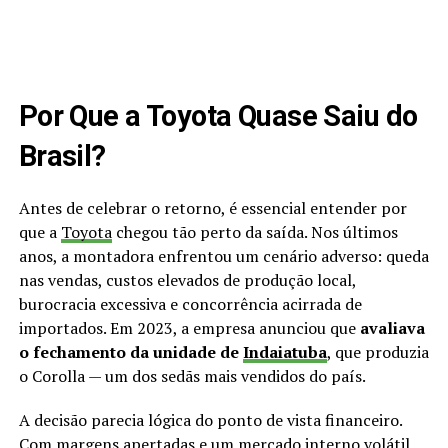
Por Que a Toyota Quase Saiu do
Brasil?
Antes de celebrar o retorno, é essencial entender por
que a
Toyota
chegou tão perto da saída. Nos últimos
anos, a montadora enfrentou um cenário adverso: queda
nas vendas, custos elevados de produção local,
burocracia excessiva e concorrência acirrada de
importados. Em 2023, a empresa anunciou que
avaliava
o fechamento da unidade de
Indaiatuba
, que produzia
o Corolla — um dos sedãs mais vendidos do país.
A decisão parecia lógica do ponto de vista financeiro.
Com margens apertadas e um mercado interno volátil,