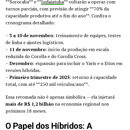
**Sorocaba** e **
Indaiatuba
** voltarão a operar com
turnos parciais, com previsão de atingir **70% da
capacidade produtiva até o fim do ano**. Confira o
cronograma detalhado:
–
3 a 10 de novembro
: treinamento de equipes, testes
de linha e ajustes logísticos.
–
11 de novembro
: início da produção em escala
reduzida do Corolla e do Corolla Cross.
–
Dezembro
: expansão para incluir o Yaris e o Etios em
versões híbridas.
–
Primeiro trimestre de 2025
: retorno à capacidade
total, com até **250 mil veículos/ano**.
Essa retomada não é apenas simbólica — ela injetará
mais de R$ 1,2 bilhão
na economia regional nos
próximos 18 meses.
O Papel dos Híbridos: A