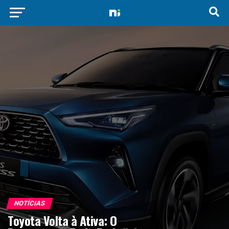
NOTÍCIAS
Toyota Volta à Ativa: O