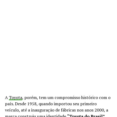
A
Toyota
, porém, tem um compromisso histórico com o
país. Desde 1958, quando importou seu primeiro
veículo, até a inauguração de fábricas nos anos 2000, a
marca construiu uma identidade
“
Toyota
do Brasil”
,