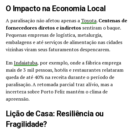
O Impacto na Economia Local
A paralisação não afetou apenas a
Toyota
.
Centenas de
fornecedores diretos e indiretos
sentiram o baque.
Pequenas empresas de logística, metalurgia,
embalagens e até serviços de alimentação nas cidades
vizinhas viram seus faturamentos despencarem.
Em
Indaiatuba
, por exemplo, onde a fábrica emprega
mais de 3 mil pessoas, hotéis e restaurantes relataram
queda de até 40% na receita durante o período de
paralisação. A retomada parcial traz alívio, mas a
incerteza sobre Porto Feliz mantém o clima de
apreensão.
Lição de Casa: Resiliência ou
Fragilidade?