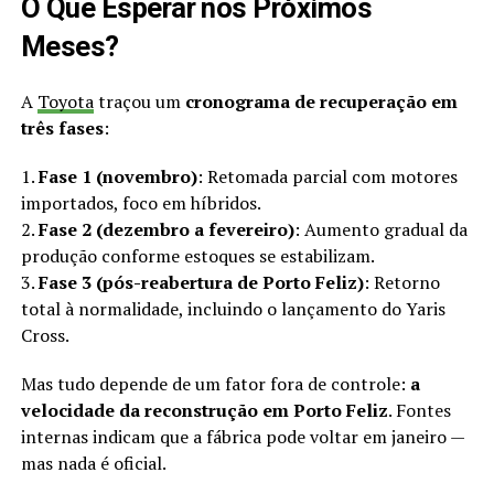
O Que Esperar nos Próximos
Meses?
A
Toyota
traçou um
cronograma de recuperação em
três fases
:
1.
Fase 1 (novembro)
: Retomada parcial com motores
importados, foco em híbridos.
2.
Fase 2 (dezembro a fevereiro)
: Aumento gradual da
produção conforme estoques se estabilizam.
3.
Fase 3 (pós-reabertura de Porto Feliz)
: Retorno
total à normalidade, incluindo o lançamento do Yaris
Cross.
Mas tudo depende de um fator fora de controle:
a
velocidade da reconstrução em Porto Feliz
. Fontes
internas indicam que a fábrica pode voltar em janeiro —
mas nada é oficial.