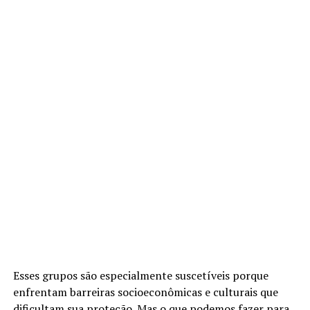
Esses grupos são especialmente suscetíveis porque
enfrentam barreiras socioeconômicas e culturais que
dificultam sua proteção. Mas o que podemos fazer para