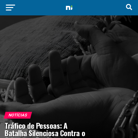
NOTÍCIAS
Tráfico de Pessoas: A
Batalha Silenciosa Contra o