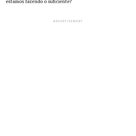
estamos fazendo o suficiente?
ADVERTISEMENT