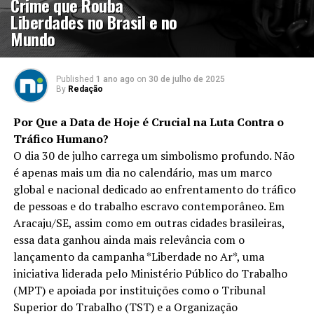
Crime que Rouba
Liberdades no Brasil e no
Mundo
Published
1 ano ago
on
30 de julho de 2025
By
Redação
Por Que a Data de Hoje é Crucial na Luta Contra o
Tráfico Humano?
O dia 30 de julho carrega um simbolismo profundo. Não
é apenas mais um dia no calendário, mas um marco
global e nacional dedicado ao enfrentamento do tráfico
de pessoas e do trabalho escravo contemporâneo. Em
Aracaju/SE, assim como em outras cidades brasileiras,
essa data ganhou ainda mais relevância com o
lançamento da campanha *Liberdade no Ar*, uma
iniciativa liderada pelo Ministério Público do Trabalho
(MPT) e apoiada por instituições como o Tribunal
Superior do Trabalho (TST) e a Organização