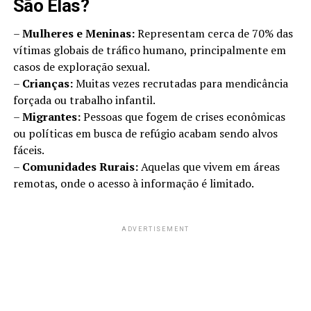
São Elas?
–
Mulheres e Meninas:
Representam cerca de 70% das
vítimas globais de tráfico humano, principalmente em
casos de exploração sexual.
–
Crianças:
Muitas vezes recrutadas para mendicância
forçada ou trabalho infantil.
–
Migrantes:
Pessoas que fogem de crises econômicas
ou políticas em busca de refúgio acabam sendo alvos
fáceis.
–
Comunidades Rurais:
Aquelas que vivem em áreas
remotas, onde o acesso à informação é limitado.
ADVERTISEMENT