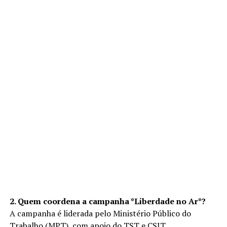
2. Quem coordena a campanha *Liberdade no Ar*?
A campanha é liderada pelo Ministério Público do
Trabalho (MPT), com apoio do TST e CSJT.