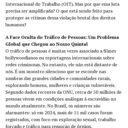
Internacional do Trabalho (OIT). Mas por que essa luta
precisa ser amplificada? O que está sendo feito para
proteger as vítimas dessa violação brutal dos direitos
humanos?
A Face Oculta do Tráfico de Pessoas: Um Problema
Global que Chegou ao Nosso Quintal
O tráfico de pessoas é muitas vezes associado a filmes
hollywoodianos ou reportagens internacionais sobre
redes criminosas. No entanto, ele não está distante de
nós. É um monstro silencioso que se esconde nas
sombras das grandes cidades e comunidades rurais,
explorando homens, mulheres e crianças vulneráveis.
Segundo dados recentes da ONU, cerca de 50 milhões de
pessoas vivem em condições análogas à escravidão no
mundo atualmente. No Brasil, os números são
alarmantes: só em 2024, mais de 15 mil casos foram
registrados, com foco em exploração sexual, trabalho
forçado e tráfico para remoção de órgãos.