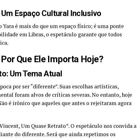
 Um Espaço Cultural Inclusivo
ro Yara é mais do que um espaço físico; é uma ponte
ilidade em Libras, o espetáculo garante que todos
ica.
Por Que Ele Importa Hoje?
ito: Um Tema Atual
ca por ser “diferente”. Suas escolhas artísticas,
tal foram alvos de críticas severas. No entanto, hoje
Não é irônico que aqueles que antes o rejeitaram agora
*Vincent, Um Quase Retrato*. O espetáculo nos convida a
iante do diferente. Será que ainda repetimos os