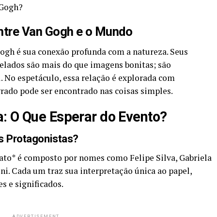
 Gogh?
Entre Van Gogh e o Mundo
ogh é sua conexão profunda com a natureza. Seus
trelados são mais do que imagens bonitas; são
l. No espetáculo, essa relação é explorada com
rado pode ser encontrado nas coisas simples.
: O Que Esperar do Evento?
s Protagonistas?
ato* é composto por nomes como Felipe Silva, Gabriela
ini. Cada um traz sua interpretação única ao papel,
s e significados.
ADVERTISEMENT