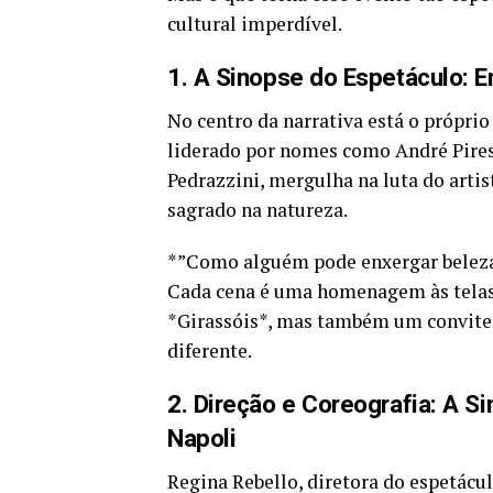
cultural imperdível.
1. A Sinopse do Espetáculo: E
No centro da narrativa está o própri
liderado por nomes como André Pires e
Pedrazzini, mergulha na luta do artis
sagrado na natureza.
*”Como alguém pode enxergar beleza 
Cada cena é uma homenagem às telas 
*Girassóis*, mas também um convite 
diferente.
2. Direção e Coreografia: A S
Napoli
Regina Rebello, diretora do espetácul