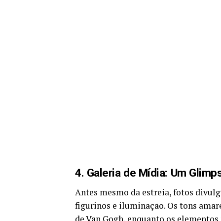
4. Galeria de Mídia: Um Glim
Antes mesmo da estreia, fotos divul
figurinos e iluminação. Os tons amar
de Van Gogh, enquanto os elementos n