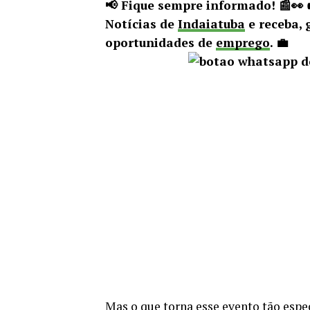
📢 Fique sempre informado! 📰👀
Notícias de
Indaiatuba
e receba, 
oportunidades de
emprego
. 💼
Mas o que torna esse evento tão esp