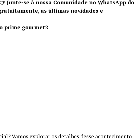
 👉 Junte-se à nossa Comunidade no WhatsApp do
gratuitamente, as últimas novidades e
ecial? Vamos explorar os detalhes desse acontecimento