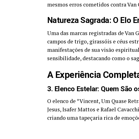
mesmos erros cometidos contra Van
Natureza Sagrada: O Elo 
Uma das marcas registradas de Van G
campos de trigo, girassóis e céus es
manifestações de sua visão espiritua
sensibilidade, destacando como o sag
A Experiência Completa
3. Elenco Estelar: Quem São o
O elenco de *Vincent, Um Quase Retr
Jesus, Isafer Mattos e Rafael Cavacch
criando uma tapeçaria rica de emoçõe