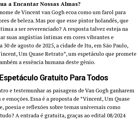
nua a Encantar Nossas Almas?
 nome de Vincent van Gogh ecoa como um farol para
ores de beleza. Mas por que esse pintor holandês, que
inua a ser reverenciado? A resposta talvez esteja na
r suas angústias íntimas em cores vibrantes e
a 30 de agosto de 2025, a cidade de Itu, em São Paulo,
Vincent, Um Quase Retrato*, um espetáculo que promete
 também a essência humana deste gênio.
Espetáculo Gratuito Para Todos
atro e testemunhar as paisagens de Van Gogh ganharem
s e emoções. Essa é a proposta de *Vincent, Um Quase
, poesia e reflexões sobre temas universais como
tudo? A entrada é gratuita, graças ao edital 08/2024