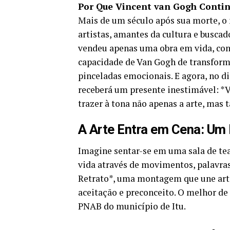
Por Que Vincent van Gogh Conti
Mais de um século após sua morte, o
artistas, amantes da cultura e buscad
vendeu apenas uma obra em vida, cont
capacidade de Van Gogh de transforma
pinceladas emocionais. E agora, no di
receberá um presente inestimável: *
trazer à tona não apenas a arte, mas
A Arte Entra em Cena: Um 
Imagine sentar-se em uma sala de te
vida através de movimentos, palavra
Retrato*, uma montagem que une arte
aceitação e preconceito. O melhor de 
PNAB do município de Itu.