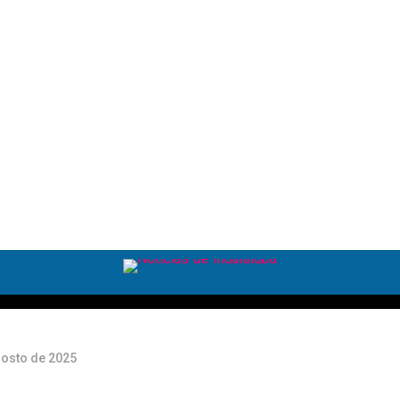
a
a
gosto de 2025