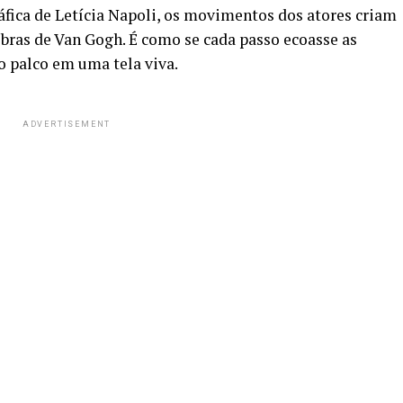
fica de Letícia Napoli, os movimentos dos atores criam
bras de Van Gogh. É como se cada passo ecoasse as
o palco em uma tela viva.
ADVERTISEMENT