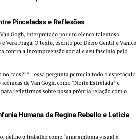
ntre Pinceladas e Reflexões
o Van Gogh, interpretado por um elenco talentoso
 Vera Fraga. O texto, escrito por Décio Gentil e Vanice
ta contra a incompreensão social e seu fascínio pelo
no caos?”* – essa pergunta permeia todo o espetáculo.
icônicas de Van Gogh, como *Noite Estrelada* e
para refletirmos sobre nossa própria relação com o
infonia Humana de Regina Rebello e Letícia
o, define o trabalho como “uma sinfonia visual e