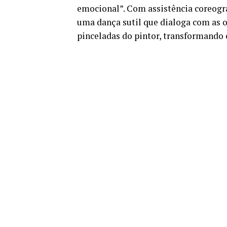
emocional”. Com assistência coreográ
uma dança sutil que dialoga com as o
pinceladas do pintor, transformando 