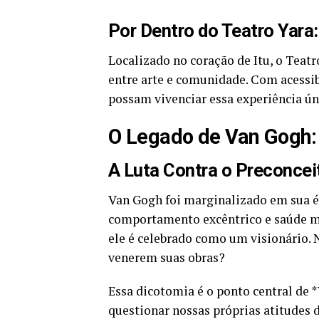
Por Dentro do Teatro Yara:
Localizado no coração de Itu, o Teat
entre arte e comunidade. Com acessib
possam vivenciar essa experiência ún
O Legado de Van Gogh: 
A Luta Contra o Preconce
Van Gogh foi marginalizado em sua épo
comportamento excêntrico e saúde men
ele é celebrado como um visionário. 
venerem suas obras?
Essa dicotomia é o ponto central de 
questionar nossas próprias atitudes d