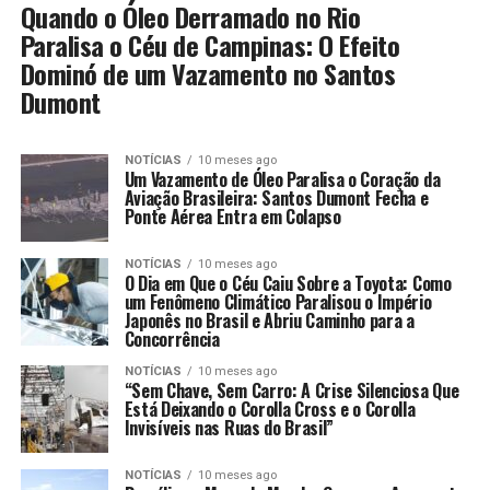
Quando o Óleo Derramado no Rio
Paralisa o Céu de Campinas: O Efeito
Dominó de um Vazamento no Santos
Dumont
NOTÍCIAS
10 meses ago
Um Vazamento de Óleo Paralisa o Coração da
Aviação Brasileira: Santos Dumont Fecha e
Ponte Aérea Entra em Colapso
NOTÍCIAS
10 meses ago
O Dia em Que o Céu Caiu Sobre a Toyota: Como
um Fenômeno Climático Paralisou o Império
Japonês no Brasil e Abriu Caminho para a
Concorrência
NOTÍCIAS
10 meses ago
“Sem Chave, Sem Carro: A Crise Silenciosa Que
Está Deixando o Corolla Cross e o Corolla
Invisíveis nas Ruas do Brasil”
NOTÍCIAS
10 meses ago