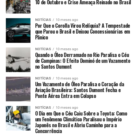
10 de Outubro e Crise Ameaça Reinado no Brasil
NOTÍCIAS
10 meses ago
Por Que o Corolla Virou Relíquia? A Tempestade
que Parou o Brasil e Deixou Concessionárias em
Pânico
NOTÍCIAS
10 meses ago
Quando o Óleo Derramado no Rio Paralisa o Céu
de Campinas: O Efeito Dominó de um Vazamento
no Santos Dumont
NOTÍCIAS
10 meses ago
Um Vazamento de Óleo Paralisa o Coração da
Aviação Brasileira: Santos Dumont Fecha e
Ponte Aérea Entra em Colapso
NOTÍCIAS
10 meses ago
O Dia em Que o Céu Caiu Sobre a Toyota: Como
um Fenômeno Climático Paralisou o Império
Japonês no Brasil e Abriu Caminho para a
Concorrência