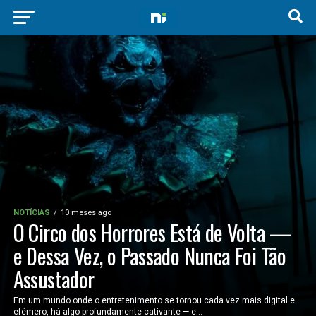
NOTÍCIAS
10 meses ago
O Circo dos Horrores Está de Volta —
e Dessa Vez, o Passado Nunca Foi Tão
Assustador
Em um mundo onde o entretenimento se tornou cada vez mais digital e
efêmero, há algo profundamente cativante — e...