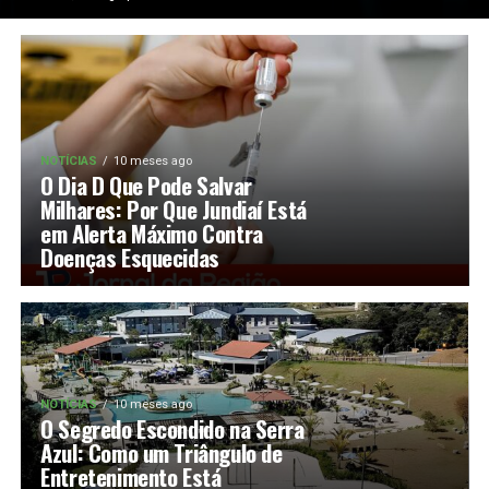
NOTÍCIAS
10 meses ago
O Dia D Que Pode Salvar
Milhares: Por Que Jundiaí Está
em Alerta Máximo Contra
Doenças Esquecidas
NOTÍCIAS
10 meses ago
O Segredo Escondido na Serra
Azul: Como um Triângulo de
Entretenimento Está