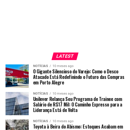
LATEST
NOTÍCIAS
10 meses ago
O Gigante Silencioso do Varejo: Como o Desco
Atacado Está Redefinindo o Futuro das Compras
em Porto Alegre
NOTÍCIAS
10 meses ago
Unilever Relança Seu Programa de Trainee com
Salário de R$17 Mil: O Caminho Expresso para a
Liderança Está de Volta
NOTÍCIAS
10 meses ago
Toyota à Beira do Abismo: Estoques Acabam em