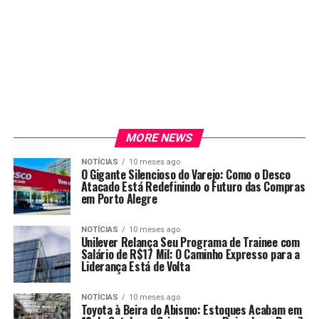
MORE NEWS
NOTÍCIAS
10 meses ago
O Gigante Silencioso do Varejo: Como o Desco
Atacado Está Redefinindo o Futuro das Compras
em Porto Alegre
NOTÍCIAS
10 meses ago
Unilever Relança Seu Programa de Trainee com
Salário de R$17 Mil: O Caminho Expresso para a
Liderança Está de Volta
NOTÍCIAS
10 meses ago
Toyota à Beira do Abismo: Estoques Acabam em