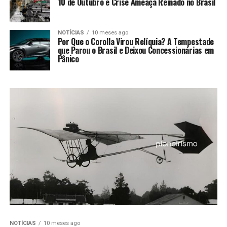
10 de Outubro e Crise Ameaça Reinado no Brasil
NOTÍCIAS
10 meses ago
Por Que o Corolla Virou Relíquia? A Tempestade
que Parou o Brasil e Deixou Concessionárias em
Pânico
NOTÍCIAS
10 meses ago