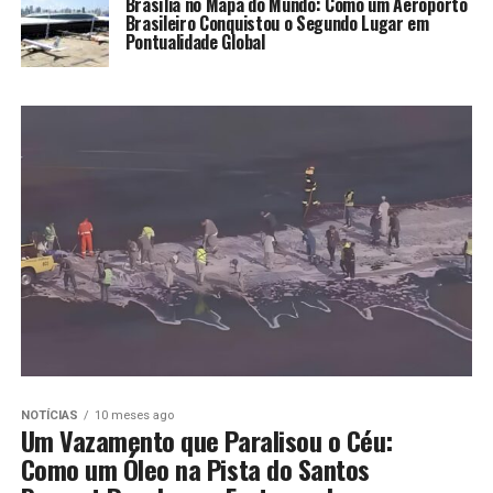
Brasília no Mapa do Mundo: Como um Aeroporto
Brasileiro Conquistou o Segundo Lugar em
Pontualidade Global
NOTÍCIAS
10 meses ago
Um Vazamento que Paralisou o Céu:
Como um Óleo na Pista do Santos