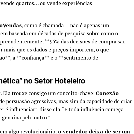
vende quartos… ou vende experiências
oVendas
, como é chamada — não é apenas um
em baseada em décadas de pesquisa sobre como o
rpreendentemente, **95% das decisões de compra são
por mais que os dados e preços importem, o que
o**, a **confiança** e o **sentimento de
ética” no Setor Hoteleiro
r. Ela trouxe consigo um conceito-chave:
Conexão
s de persuasão agressivas, mas sim da capacidade de criar
r é influenciar”, disse ela. “E toda influência começa
 genuína pelo outro.”
z em algo revolucionário:
o vendedor deixa de ser um