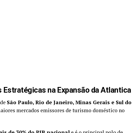
 Estratégicas na Expansão da Atlantica
 de
São Paulo, Rio de Janeiro, Minas Gerais e Sul do
aiores mercados emissores de turismo doméstico no
is de 30% do PIB nacional
e é o principal polo de