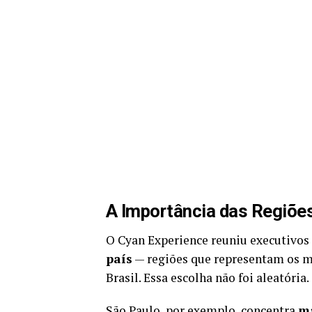
A Importância das Regiões
O Cyan Experience reuniu executivos
país
— regiões que representam os m
Brasil. Essa escolha não foi aleatória.
São Paulo, por exemplo, concentra
ma