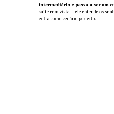
intermediário e passa a ser um c
suíte com vista — ele entende os sonho
entra como cenário perfeito.