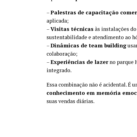
–
Palestras de capacitação comer
aplicada;
–
Visitas técnicas
às instalações do
sustentabilidade e atendimento ao h
–
Dinâmicas de team building
usan
colaboração;
–
Experiências de lazer
no parque H
integrado.
Essa combinação não é acidental. É u
conhecimento em memória emoc
suas vendas diárias.