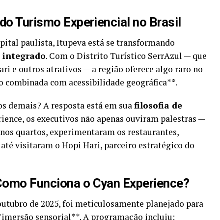
do Turismo Experiencial no Brasil
pital paulista, Itupeva está se transformando
 integrado
. Com o Distrito Turístico SerrAzul — que
ri e outros atrativos — a região oferece algo raro no
rão combinada com acessibilidade geográfica**.
dos demais? A resposta está em sua
filosofia de
rience, os executivos não apenas ouviram palestras —
 nos quartos, experimentaram os restaurantes,
 até visitaram o Hopi Hari, parceiro estratégico do
Como Funciona o Cyan Experience?
 outubro de 2025, foi meticulosamente planejado para
*imersão sensorial**. A programação incluiu: