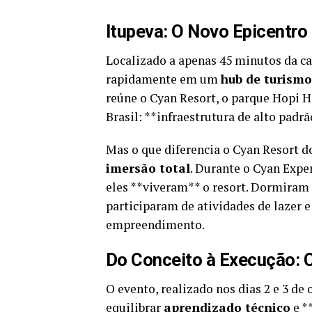
Itupeva: O Novo Epicentro 
Localizado a apenas 45 minutos da ca
rapidamente em um
hub de turismo
reúne o Cyan Resort, o parque Hopi Ha
Brasil: **infraestrutura de alto pad
Mas o que diferencia o Cyan Resort 
imersão total
. Durante o Cyan Expe
eles **viveram** o resort. Dormiram
participaram de atividades de lazer e
empreendimento.
Do Conceito à Execução: 
O evento, realizado nos dias 2 e 3 de
equilibrar
aprendizado técnico
e *