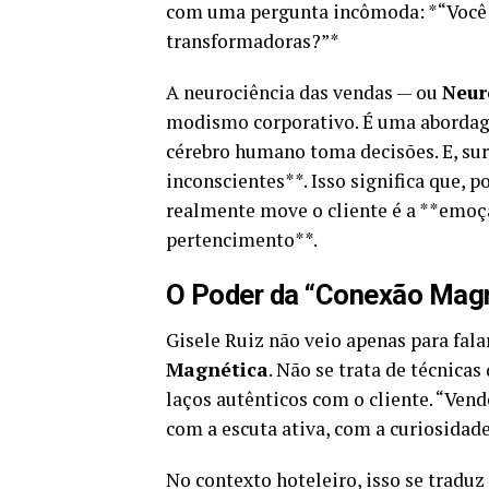
com uma pergunta incômoda: *“Você 
transformadoras?”*
A neurociência das vendas — ou
Neur
modismo corporativo. É uma abordag
cérebro humano toma decisões. E, su
inconscientes**. Isso significa que, 
realmente move o cliente é a **emoçã
pertencimento**.
O Poder da “Conexão Magn
Gisele Ruiz não veio apenas para fala
Magnética
. Não se trata de técnica
laços autênticos com o cliente. “Vende
com a escuta ativa, com a curiosidade
No contexto hoteleiro, isso se tradu