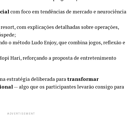
cial
com foco em tendências de mercado e neurociência
 resort, com explicações detalhadas sobre operações,
óspede;
do o método Ludo Enjoy, que combina jogos, reflexão e
opi Hari, reforçando a proposta de entretenimento
ma estratégia deliberada para
transformar
ional
— algo que os participantes levarão consigo para
ADVERTISEMENT