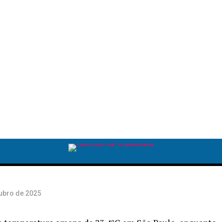
mo
tubro de 2025