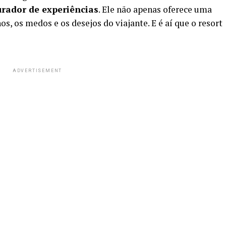
urador de experiências
. Ele não apenas oferece uma
s, os medos e os desejos do viajante. E é aí que o resort
ADVERTISEMENT